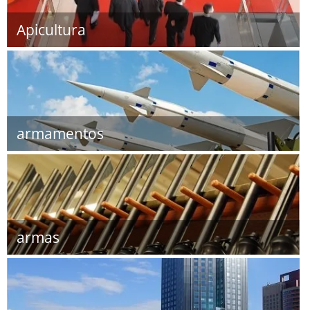
Apicultura
armamentos
armas