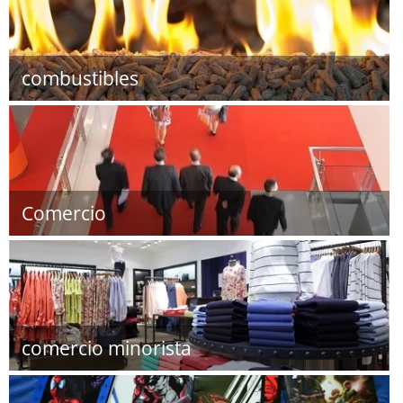
combustibles
Comercio
comercio minorista