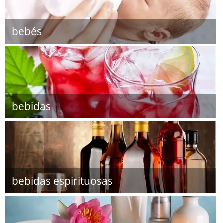
bebés
bebidas
bebidas espirituosas