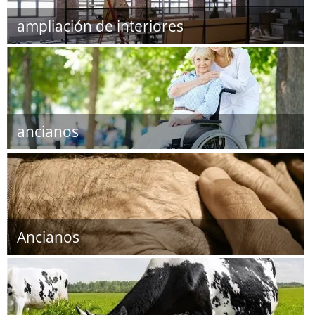
ampliación de interiores
ancianos
Ancianos