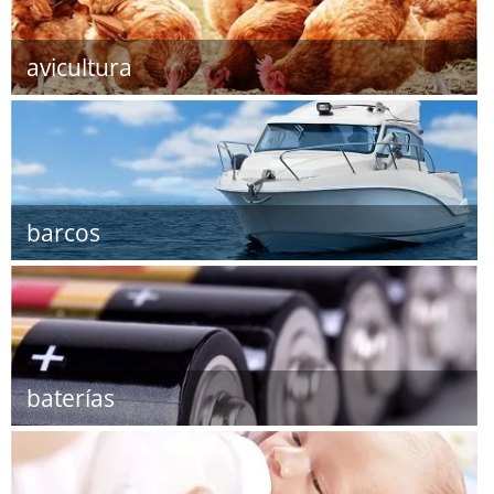
avicultura
barcos
baterías