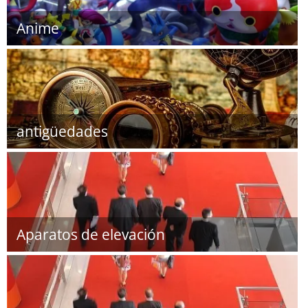
Anime
antigüedades
Aparatos de elevación