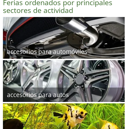
Ferias ordenados por principales
sectores de actividad
accesorios para automóviles
accesorios para autos