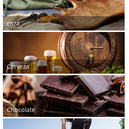
caza
Cerveza
Chocolate