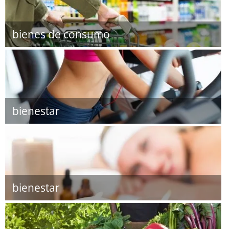
bienes de consumo
bienestar
bienestar