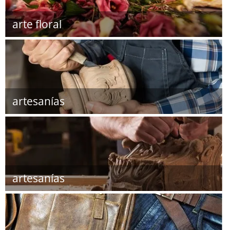
arte floral
artesanías
artesanías