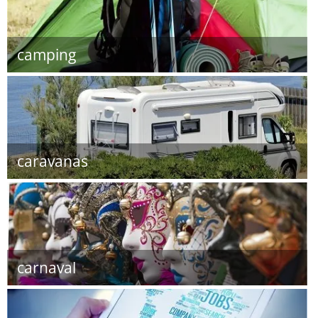
camping
caravanas
carnaval