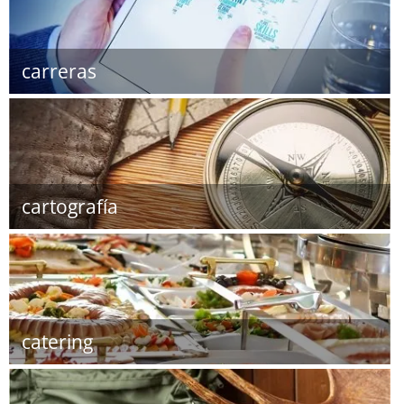
carreras
cartografía
catering