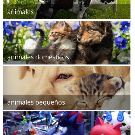
animales
animales domésticos
animales pequeños