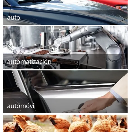
auto
automatización
automóvil