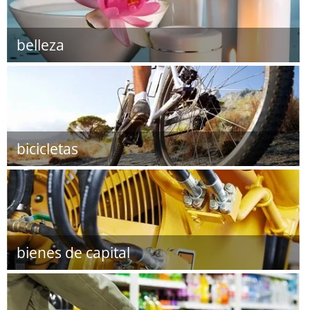
belleza
bicicletas
bienes de capital