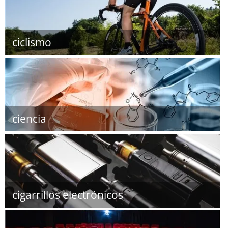
ciclismo
ciencia
cigarrillos electrónicos