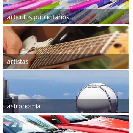
artículos publicitarios
artistas
astronomía