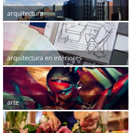
arquitectura
arquitectura en interiores
arte