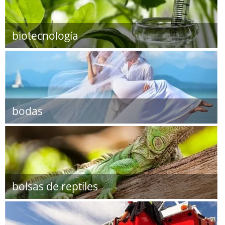
biotecnología
bodas
bolsas de reptiles