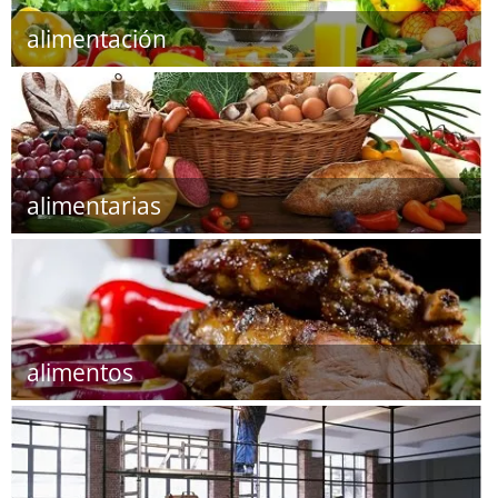
alimentación
alimentarias
alimentos