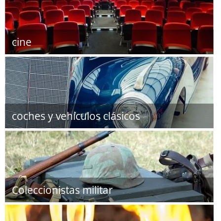
cine
coches y vehículos clásicos
Coleccionistas militar