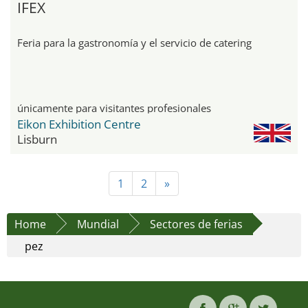
IFEX
Feria para la gastronomía y el servicio de catering
únicamente para visitantes profesionales
Eikon Exhibition Centre
Lisburn
1
2
»
Home
Mundial
Sectores de ferias
pez