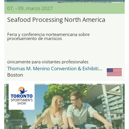
07. - 09. marzo 2027
Seafood Processing North America
Feria y conferencia norteamericana sobre
procesamiento de mariscos
únicamente para visitantes profesionales
Thomas M. Menino Convention & Exhibition Center
Boston