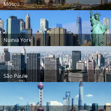
Moscú
Nueva York
São Paulo