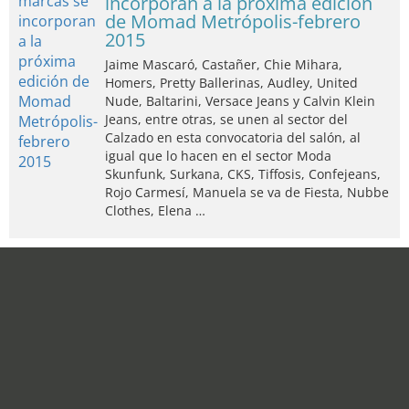
incorporan a la próxima edición
de Momad Metrópolis-febrero
2015
Jaime Mascaró, Castañer, Chie Mihara,
Homers, Pretty Ballerinas, Audley, United
Nude, Baltarini, Versace Jeans y Calvin Klein
Jeans, entre otras, se unen al sector del
Calzado en esta convocatoria del salón, al
igual que lo hacen en el sector Moda
Skunfunk, Surkana, CKS, Tiffosis, Confejeans,
Rojo Carmesí, Manuela se va de Fiesta, Nubbe
Clothes, Elena …