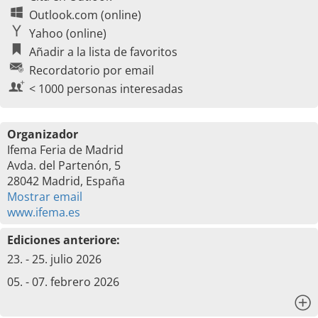
Outlook.com (online)
Yahoo (online)
Añadir a la lista de favoritos
Recordatorio por email
< 1000 personas interesadas
Organizador
Ifema Feria de Madrid
Avda. del Partenón, 5
28042 Madrid, España
Mostrar email
www.ifema.es
Ediciones anteriore:
23. - 25. julio 2026
05. - 07. febrero 2026
x