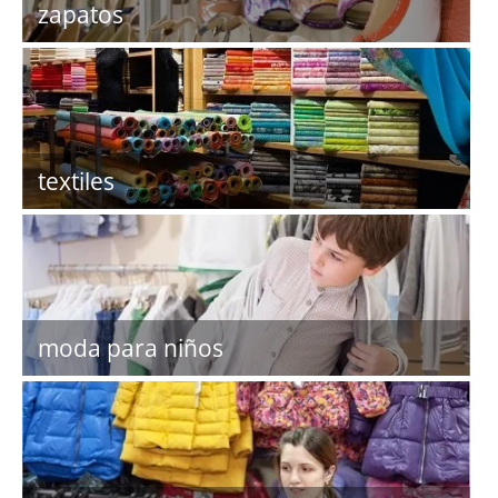
zapatos
textiles
moda para niños