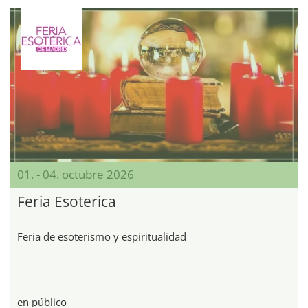
01. - 04. octubre 2026
Feria Esoterica
Feria de esoterismo y espiritualidad
en público