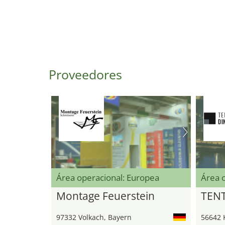
Proveedores
Área operacional: Europea
Área 
Montage Feuerstein
TEN
97332 Volkach, Bayern
56642 