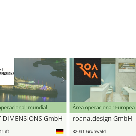
operacional: mundial
Área operacional: Europea
T DIMENSIONS GmbH
roana.design GmbH
Kruft
82031 Grünwald