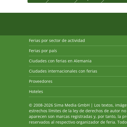
Ferias por sector de actividad
Ferias por país
Ciudades con ferias en Alemania
Ciudades internacionales con ferias
Proveedores
Hoteles
© 2008-2026 Sima Media GmbH | Los textos, imágenes
estrechos límites de la ley de derechos de autor no
aparecen son marcas registradas y, por tanto, la p
reservados al respectivo organizador de feria. Todos