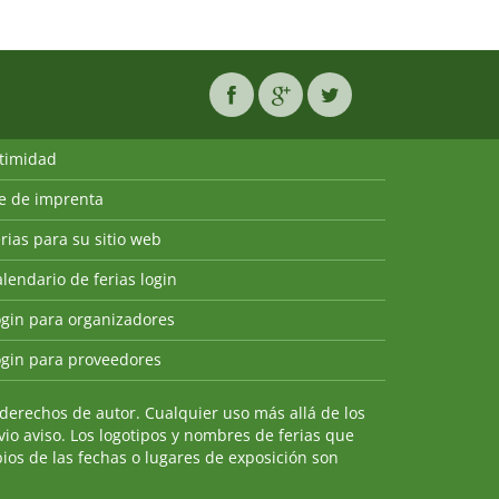
ntimidad
ie de imprenta
rias para su sitio web
lendario de ferias login
ogin para organizadores
ogin para proveedores
derechos de autor. Cualquier uso más allá de los
io aviso. Los logotipos y nombres de ferias que
ios de las fechas o lugares de exposición son