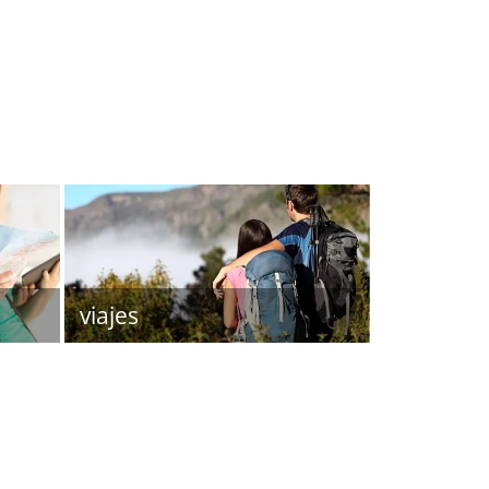
viajes