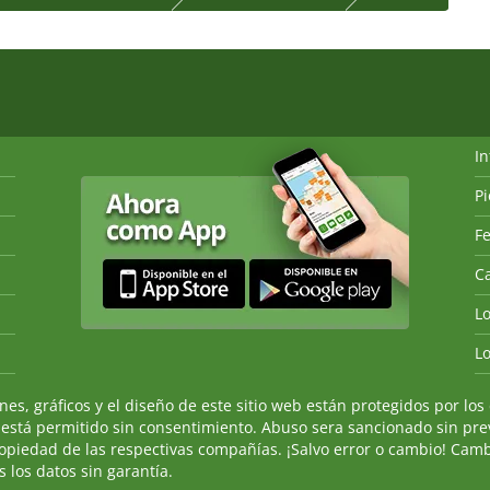
I
P
Fe
Ca
L
L
, gráficos y el diseño de este sitio web están protegidos por los 
 está permitido sin consentimiento. Abuso sera sancionado sin prev
ropiedad de las respectivas compañías. ¡Salvo error o cambio! Camb
 los datos sin garantía.