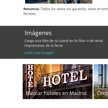
Renuncia:
Todos los datos sin garantía, salvo errore
feriales.
Imágenes
Carga una foto de su stand en la Fitur o de otras
impresiones de la feria!
Subir una imagen
Buscar hoteles en Madrid
Cent