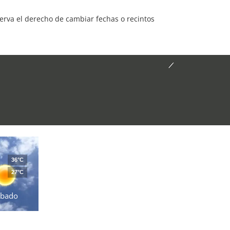
serva el derecho de cambiar fechas o recintos
36°C
27°C
ábado