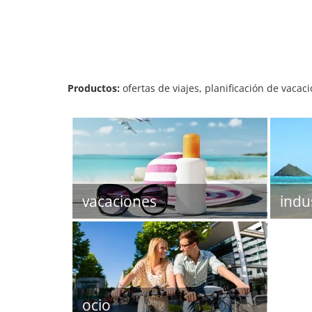
Productos:
ofertas de viajes, planificación de vacac
vacaciones
indus
ocio