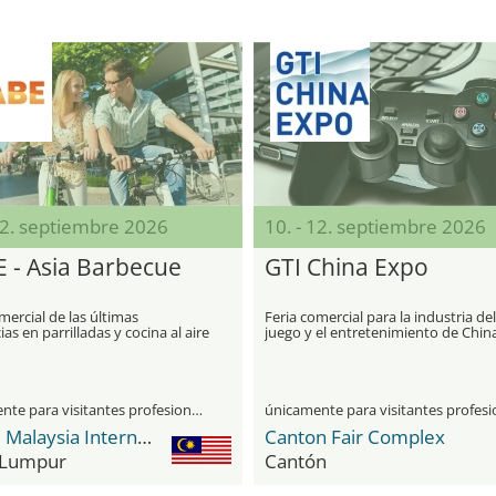
12. septiembre 2026
10. - 12. septiembre 2026
 - Asia Barbecue
GTI China Expo
o
mercial de las últimas
Feria comercial para la industria del
as en parrilladas y cocina al aire
juego y el entretenimiento de Chin
únicamente para visitantes profesionales
MITEC Malaysia International Trade & Exhibition Centre
Canton Fair Complex
 Lumpur
Cantón