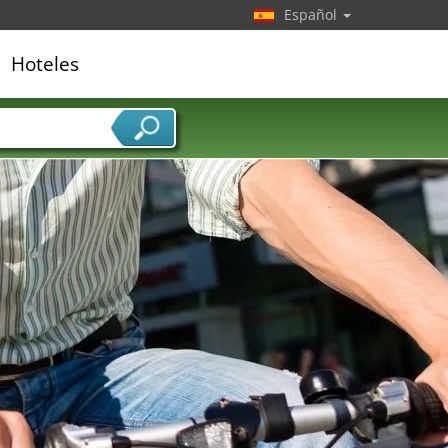
Español
Hoteles
edor de servicios