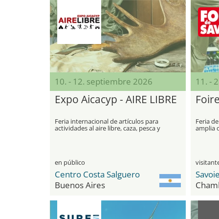
10. - 12. septiembre 2026
11. - 
Expo Aicacyp - AIRE LIBRE
Foir
Feria internacional de artículos para
Feria d
actividades al aire libre, caza, pesca y
amplia o
camping
atracci
en público
Centro Costa Salguero
Savoi
Buenos Aires
Cham