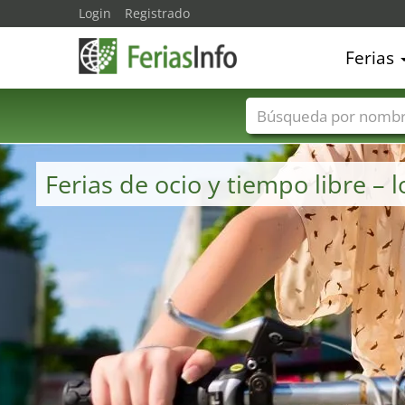
Login
Registrado
Ferias
Nombres de ferias
Ferias de ocio y tiempo libre 