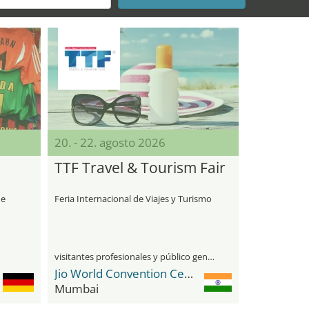
20. - 22. agosto 2026
TTF Travel & Tourism Fair
de
Feria Internacional de Viajes y Turismo
visitantes profesionales y público general
Jio World Convention Centre
Mumbai