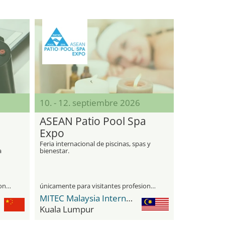
10. - 12. septiembre 2026
ASEAN Patio Pool Spa
Expo
Feria internacional de piscinas, spas y
a
bienestar.
únicamente para visitantes profesionales
únicamente para visitantes profesionales
MITEC Malaysia International Trade & Exhibition Centre
Kuala Lumpur