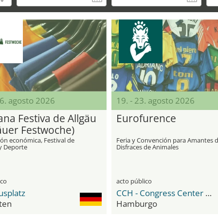
16. agosto 2026
19. - 23. agosto 2026
na Festiva de Allgäu
Eurofurence
gäuer Festwoche)
ión económica, Festival de
Feria y Convención para Amantes 
 y Deporte
Disfraces de Animales
ico
acto público
usplatz
CCH - Congress Center Hamburg
ten
Hamburgo