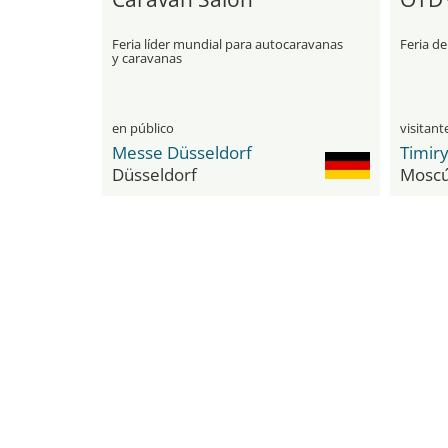
Feria líder mundial para autocaravanas
Feria de
y caravanas
en público
Messe Düsseldorf
Düsseldorf
Mosc