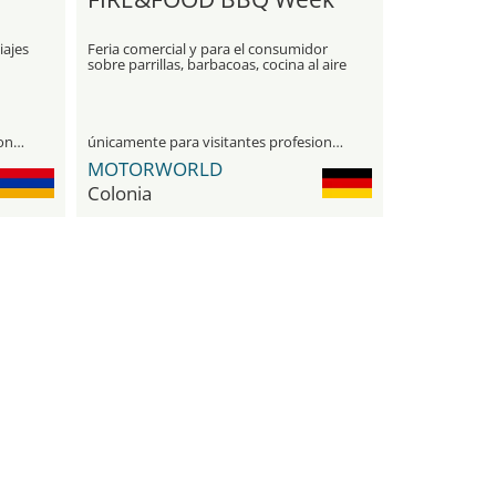
iajes
Feria comercial y para el consumidor
sobre parrillas, barbacoas, cocina al aire
libre y vida en exteriores
únicamente para visitantes profesionales
únicamente para visitantes profesionales
MOTORWORLD
Colonia