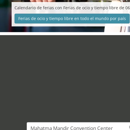
Calendario de ferias con Ferias de ocio y tiempo libre de 0
Ferias de ocio y tiempo libre en todo el mundo por país