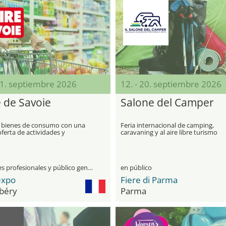
21. septiembre 2026
12. - 20. septiembre 2026
e de Savoie
Salone del Camper
e bienes de consumo con una
Feria internacional de camping,
ferta de actividades y
caravaning y al aire libre turismo
ones
visitantes profesionales y público general
en público
expo
Fiere di Parma
béry
Parma