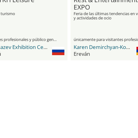
EXPO
 turismo
Feria de las últimas tendencias en v
y actividades de ocio
visitantes profesionales y público general
Timiryazev Exhibition Centre
Karen Demirchyan-Komplex
ú
Ereván