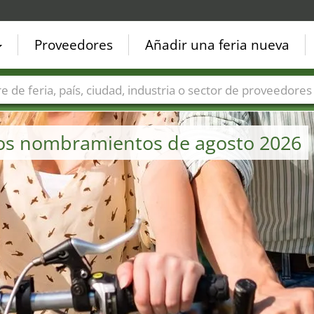
Proveedores
Añadir una feria nueva
Países
Ciudades
Sectores de ferias
Sectores de prove
– los nombramientos de agosto 2026