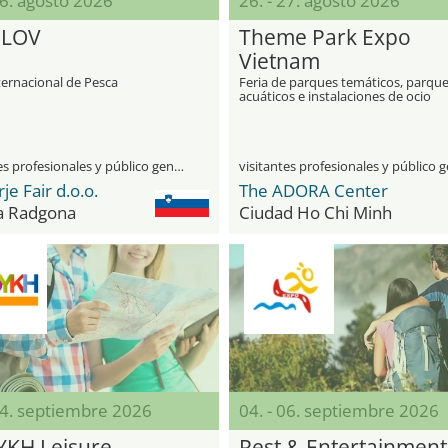
26. agosto 2026
26. - 27. agosto 2026
OLOV
Theme Park Expo
Vietnam
ternacional de Pesca
Feria de parques temáticos, parqu
acuáticos e instalaciones de ocio
visitantes profesionales y público general
e Fair d.o.o.
The ADORA Center
a Radgona
Ciudad Ho Chi Minh
04. septiembre 2026
04. - 06. septiembre 2026
KH Leisure
Rest & Entertainment