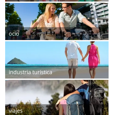
ocio
industria turística
viajes