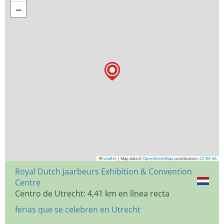
−
Leaflet
|
Map data ©
OpenStreetMap
contributors,
CC-BY-SA
Royal Dutch Jaarbeurs Exhibition & Convention
Centre
Centro de Utrecht: 4,41 km en línea recta
ferias que se celebren en Utrecht