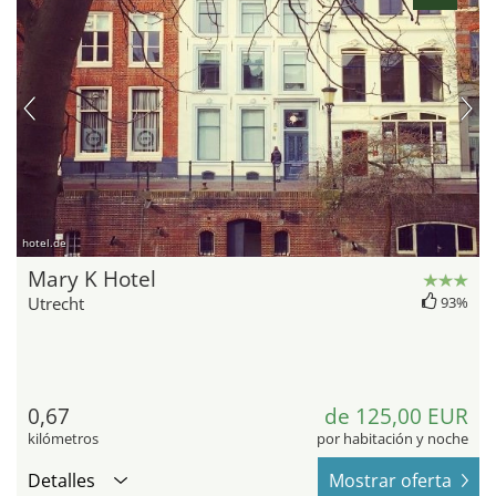
hotel.de
Mary K Hotel
Utrecht
93%
0,67
de 125,00 EUR
kilómetros
por habitación y noche
Detalles
Mostrar oferta