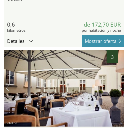
0,6
de 172,70 EUR
kilómetros
por habitación y noche
Detalles
Mostrar oferta
3
hotel.de