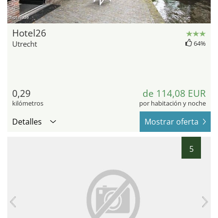
hotel.de
Hotel26
Utrecht
64%
0,29
de 114,08 EUR
kilómetros
por habitación y noche
Detalles
Mostrar oferta
5