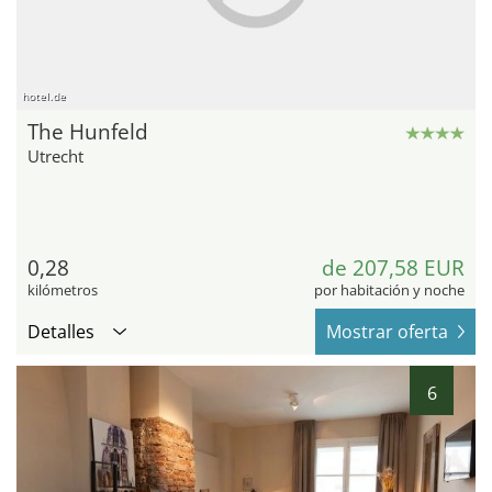
hotel.de
The Hunfeld
Utrecht
0,28
de 207,58 EUR
kilómetros
por habitación y noche
Detalles
Mostrar oferta
6