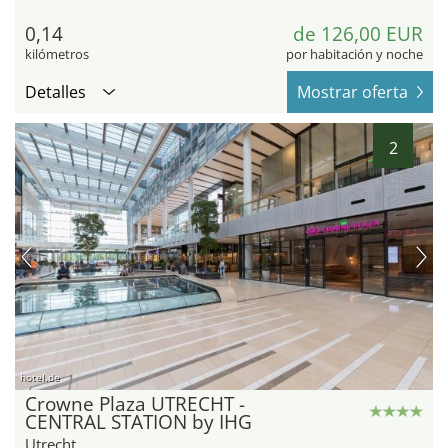
0,14
de 126,00 EUR
kilómetros
por habitación y noche
Detalles
Mostrar oferta
2
hotel.de
Crowne Plaza UTRECHT -
CENTRAL STATION by IHG
Utrecht