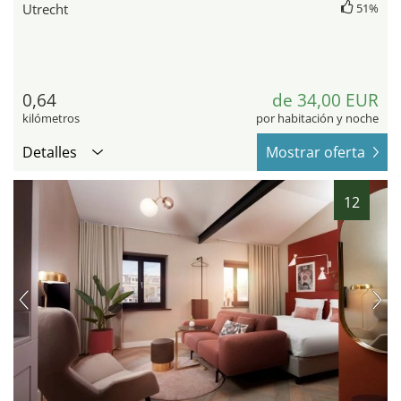
Utrecht
51%
0,64
de 34,00 EUR
kilómetros
por habitación y noche
Detalles
Mostrar oferta
12