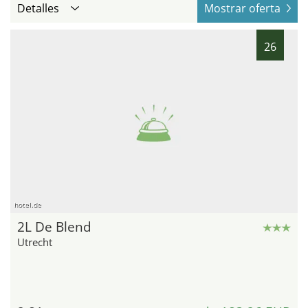
Detalles
Mostrar oferta
26
hotel.de
2L De Blend
Utrecht