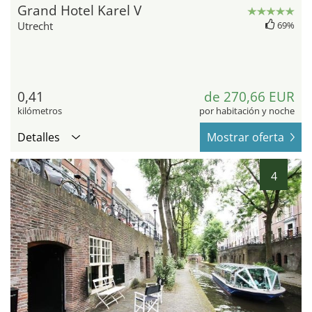
Grand Hotel Karel V
Utrecht
69%
0,41
de 270,66 EUR
kilómetros
por habitación y noche
Detalles
Mostrar oferta
4