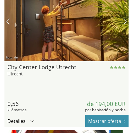
hotel.de
City Center Lodge Utrecht
Utrecht
0,56
de 194,00 EUR
kilómetros
por habitación y noche
Detalles
Mostrar oferta