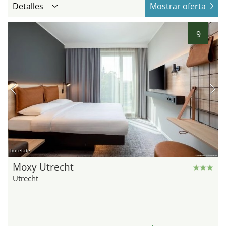
Detalles
Mostrar oferta
9
hotel.de
Moxy Utrecht
Utrecht