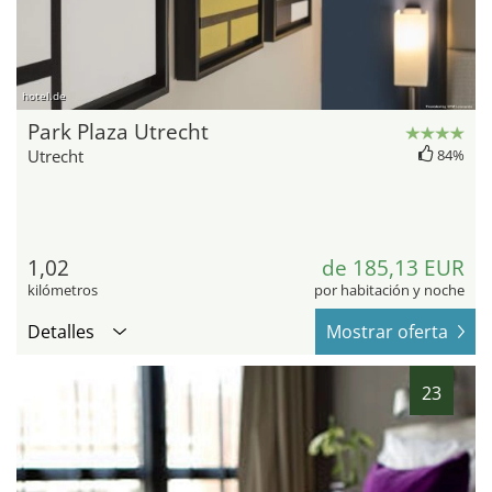
hotel.de
Park Plaza Utrecht
Utrecht
84%
1,02
de 185,13 EUR
kilómetros
por habitación y noche
Detalles
Mostrar oferta
23