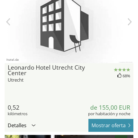
hotel.de
Leonardo Hotel Utrecht City
Center
68%
Utrecht
0,52
de 155,00 EUR
kilómetros
por habitación y noche
Detalles
Mostrar oferta