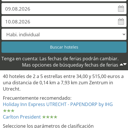
Tenga en cuenta: Las fechas de ferias podrán cambiar.
Mas opciones de búsqueday fechas de ferias
40 hoteles de 2 a 5 estrellas entre 34,00 y 515,00 euros a
una distancia de 0,14 km a 7,93 km zum Zentrum in
Utrecht.
Frecuentemente recomendado:
Holiday Inn Express UTRECHT - PAPENDORP by IHG
Carlton President
Seleccione los parámetros de clasificación