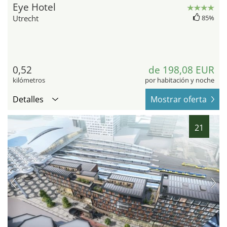
Eye Hotel
Utrecht
85%
0,52
de 198,08 EUR
kilómetros
por habitación y noche
Detalles
Mostrar oferta
21