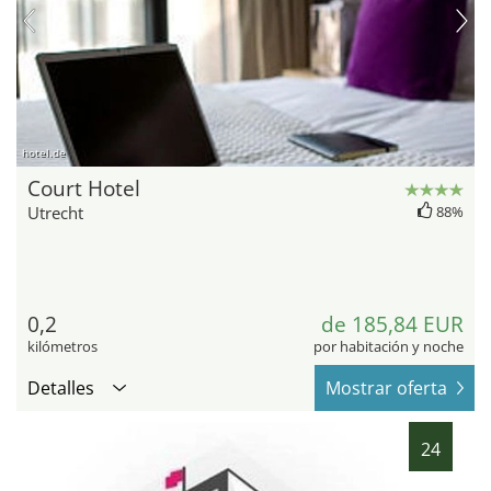
hotel.de
Court Hotel
Utrecht
88%
0,2
de 185,84 EUR
kilómetros
por habitación y noche
Detalles
Mostrar oferta
24