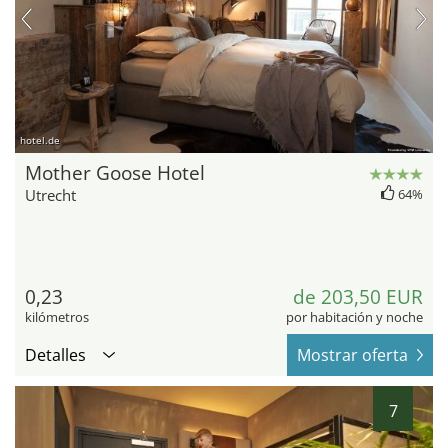
hotel.de
Mother Goose Hotel
Utrecht
64%
0,23
de 203,50 EUR
kilómetros
por habitación y noche
Detalles
Mostrar oferta
7