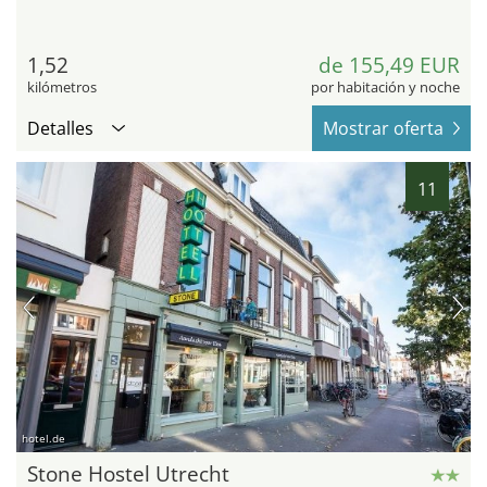
1,52
de 155,49 EUR
kilómetros
por habitación y noche
Detalles
Mostrar oferta
11
hotel.de
Stone Hostel Utrecht