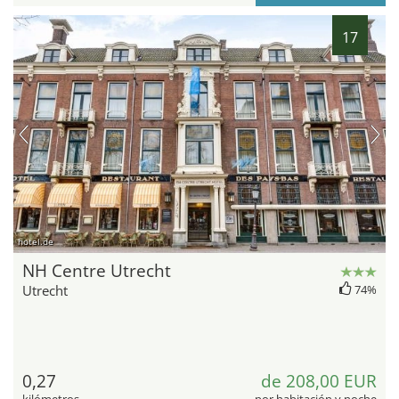
17
hotel.de
NH Centre Utrecht
Utrecht
74%
0,27
de 208,00 EUR