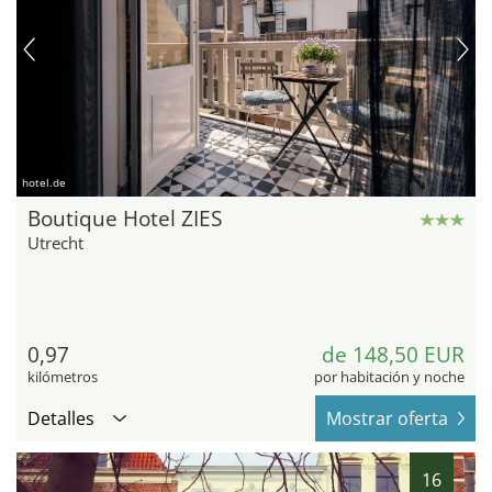
hotel.de
Boutique Hotel ZIES
Utrecht
0,97
de 148,50 EUR
kilómetros
por habitación y noche
Detalles
Mostrar oferta
16