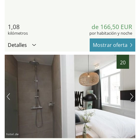
1,08
de 166,50 EUR
kilómetros
por habitación y noche
Detalles
Mostrar oferta
20
hotel.de