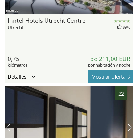
hotel.de
Inntel Hotels Utrecht Centre
Utrecht
89%
0,75
de 211,00 EUR
kilómetros
por habitación y noche
Detalles
Mostrar oferta
22