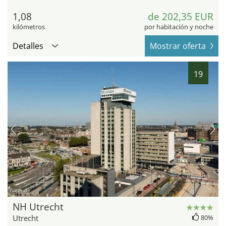
1,08
de 202,35 EUR
kilómetros
por habitación y noche
Detalles
Mostrar oferta
19
hotel.de
NH Utrecht
Utrecht
80%