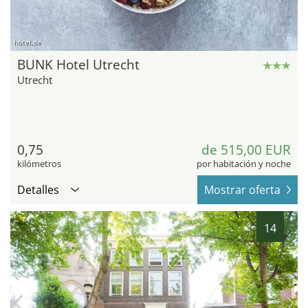
hotel.de
BUNK Hotel Utrecht
Utrecht
0,75
de 515,00 EUR
kilómetros
por habitación y noche
Detalles
Mostrar oferta
14