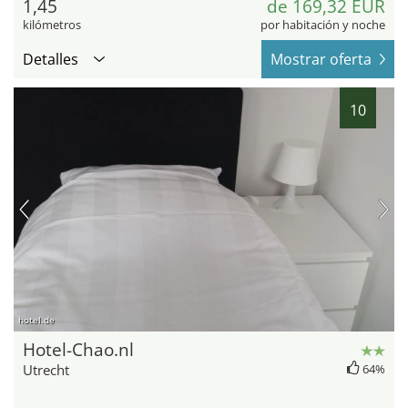
1,45
de 169,32 EUR
kilómetros
por habitación y noche
Detalles
Mostrar oferta
10
hotel.de
Hotel-Chao.nl
Utrecht
64%