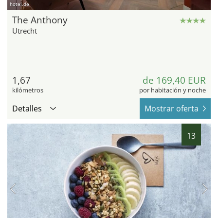
hotel.de
The Anthony
Utrecht
1,67
de 169,40 EUR
kilómetros
por habitación y noche
Detalles
Mostrar oferta
13