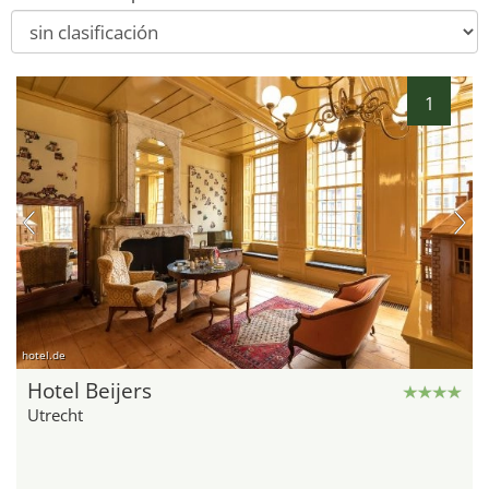
1
hotel.de
Hotel Beijers
Utrecht