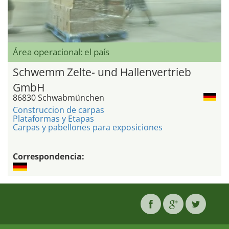
Área operacional: el país
Schwemm Zelte- und Hallenvertrieb
GmbH
86830 Schwabmünchen
Construccion de carpas
Plataformas y Etapas
Carpas y pabellones para exposiciones
Correspondencia: