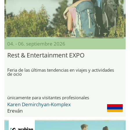
04. - 06. septiembre 2026
Rest & Entertainment EXPO
Feria de las últimas tendencias en viajes y actividades
de ocio
únicamente para visitantes profesionales
Karen Demirchyan-Komplex
Ereván