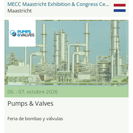
MECC Maastricht Exhibition & Congress Center
Maastricht
06. - 07. octubre 2026
Pumps & Valves
Feria de bombas y válvulas