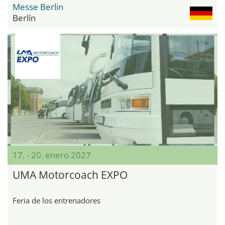
Messe Berlin
Berlín
17. - 20. enero 2027
UMA Motorcoach EXPO
Feria de los entrenadores