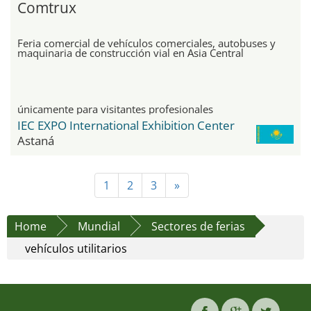
Comtrux
Feria comercial de vehículos comerciales, autobuses y
maquinaria de construcción vial en Asia Central
únicamente para visitantes profesionales
IEC EXPO International Exhibition Center
Astaná
1
2
3
»
Home
Mundial
Sectores de ferias
vehículos utilitarios