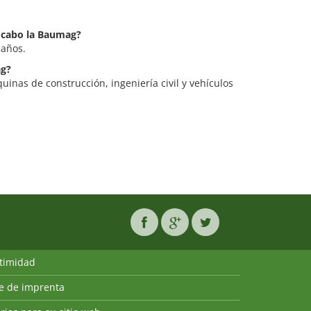
a cabo la Baumag?
 años.
ag?
inas de construcción, ingeniería civil y vehículos
ntimidad
ie de imprenta