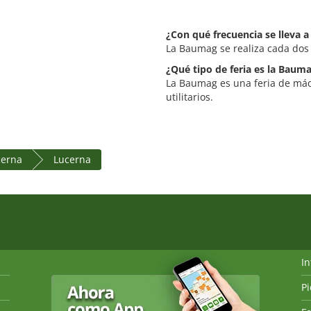
¿Con qué frecuencia se lleva 
La Baumag se realiza cada dos
¿Qué tipo de feria es la Baum
La Baumag es una feria de máqu
utilitarios.
cerna
Lucerna
I
P