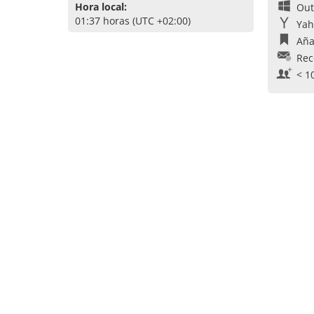
Hora local:
Out
01:37 horas (UTC +02:00)
Yah
Aña
Rec
< 1