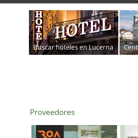
Buscar hoteles en Lucerna
Cent
Proveedores