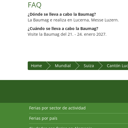
FAQ
¿Dónde se lleva a cabo la Baumag?
La Baumag e realiza en Lucerna, Messe Luzern.
¿Cuándo se lleva a cabo la Baumag?
Visite la Baumag del 21. - 24. enero 2027.
Home
Mundial
Suiza
Cantón Lu
Ferias por sector de actividad
Ferias por país