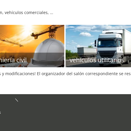
, vehículos comerciales, …
iería civil
vehículos utilitarios
s y modificaciones! El organizador del salón correspondiente se re
s