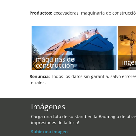
Productos:
excavadoras, maquinaria de construcción
máquinas de
ingen
construcción
Renuncia:
Todos los datos sin garantía, salvo errore
feriales.
Imágenes
Carga una foto de su stand en la Baumag o de otra
impresiones de la feria!
Subir una imagen