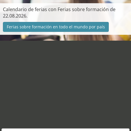
Calendario de ferias con Ferias sobre formación de
22.08.2026.
Ferias sobre formación en todo el mundo por país