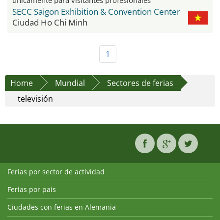
SECC Saigon Exhibition & Convention Center
Ciudad Ho Chi Minh
1
Home
Mundial
Sectores de ferias
televisión
Ferias por sector de actividad
Ferias por país
Ciudades con ferias en Alemania