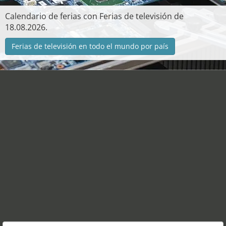
Calendario de ferias con Ferias de televisión de
18.08.2026.
Ferias de televisión en todo el mundo por país