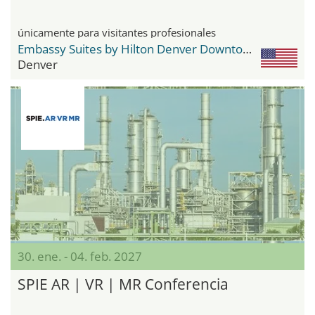
únicamente para visitantes profesionales
Embassy Suites by Hilton Denver Downtown Convention Center
Denver
30. ene. - 04. feb. 2027
SPIE AR | VR | MR Conferencia