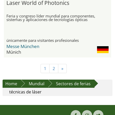
Laser World of Photonics
Feria y congreso líder mundial para componentes,
sistemas y aplicaciones de tecnologías ópticas
únicamente para visitantes profesionales
Messe München
Múnich
1
2
»
Home
Mundial
Sectores de ferias
técnicas de láser