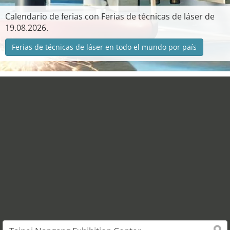
Calendario de ferias con Ferias de técnicas de láser de
19.08.2026.
Ferias de técnicas de láser en todo el mundo por país