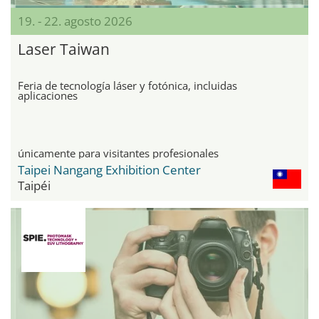
19. - 22. agosto 2026
Laser Taiwan
Feria de tecnología láser y fotónica, incluidas
aplicaciones
únicamente para visitantes profesionales
Taipei Nangang Exhibition Center
Taipéi