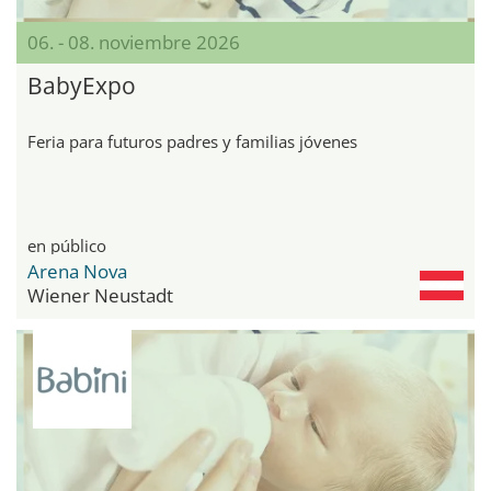
06. - 08. noviembre 2026
BabyExpo
Feria para futuros padres y familias jóvenes
en público
Arena Nova
Wiener Neustadt