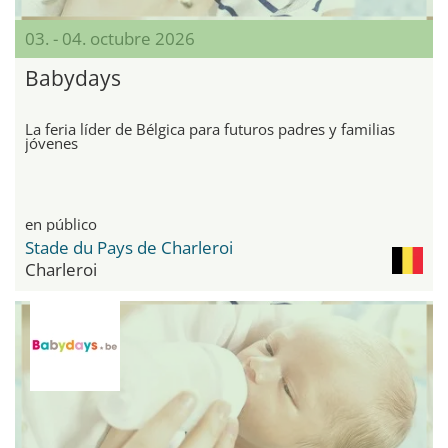
03. - 04. octubre 2026
Babydays
La feria líder de Bélgica para futuros padres y familias
jóvenes
en público
Stade du Pays de Charleroi
Charleroi