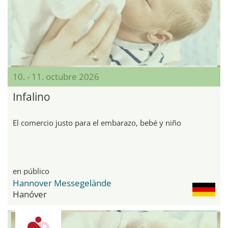
10. - 11. octubre 2026
Infalino
El comercio justo para el embarazo, bebé y niño
en público
Hannover Messegelände
Hanóver