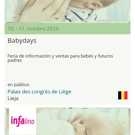
10. - 11. octubre 2026
Babydays
Feria de información y ventas para bebés y futuros
padres
en público
Palais des congrès de Liège
Lieja