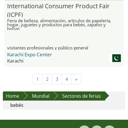
International Consumer Product Fair
(ICPF)
Feria de belleza, alimentación, artículos de papelería,
hogar, juguetes y productos para bebés, zapatos y
bolsas
visitantes profesionales y público general
Karachi Expo Center
Karachi
1
2
3
4
»
Home
Mundial
Sectores de ferias
bebés