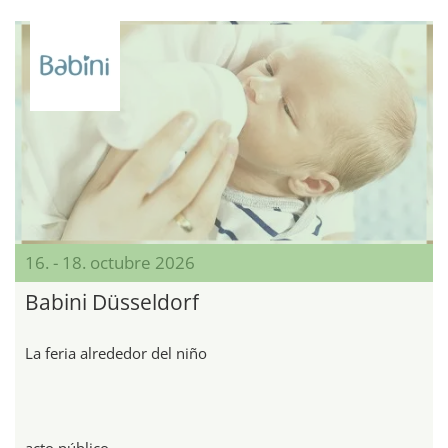
16. - 18. octubre 2026
Babini Düsseldorf
La feria alrededor del niño
acto público