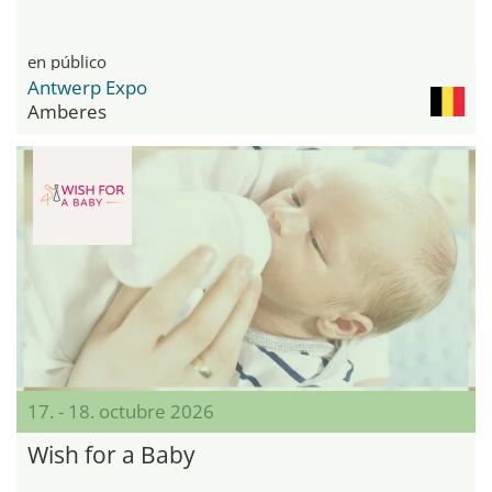
en público
Antwerp Expo
Amberes
17. - 18. octubre 2026
Wish for a Baby