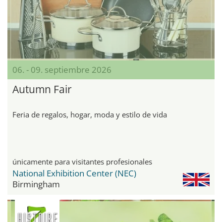
06. - 09. septiembre 2026
Autumn Fair
Feria de regalos, hogar, moda y estilo de vida
únicamente para visitantes profesionales
National Exhibition Center (NEC)
Birmingham