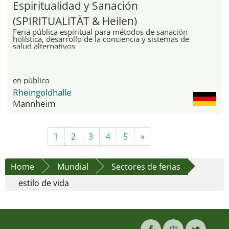
Espiritualidad y Sanación
(SPIRITUALITÄT & Heilen)
Feria pública espiritual para métodos de sanación
holística, desarrollo de la conciencia y sistemas de
salud alternativos
en público
Rheingoldhalle
Mannheim
1
2
3
4
5
»
Home
Mundial
Sectores de ferias
estilo de vida