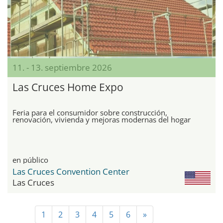
11. - 13. septiembre 2026
Las Cruces Home Expo
Feria para el consumidor sobre construcción,
renovación, vivienda y mejoras modernas del hogar
en público
Las Cruces Convention Center
Las Cruces
1
2
3
4
5
6
»