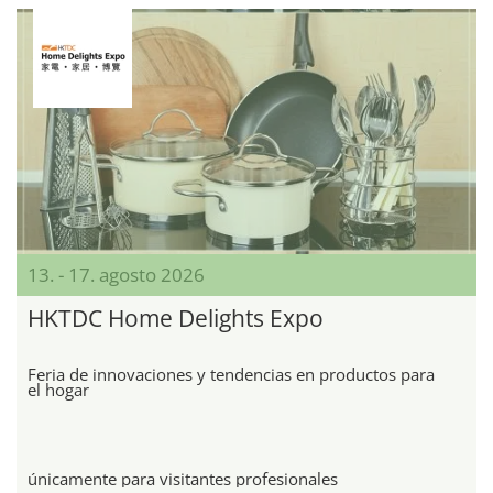
13. - 17. agosto 2026
HKTDC Home Delights Expo
Feria de innovaciones y tendencias en productos para
el hogar
únicamente para visitantes profesionales