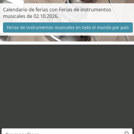
Calendario de ferias con Ferias de instrumentos
musicales de 02.10.2026.
Ferias de instrumentos musicales en todo el mundo por país