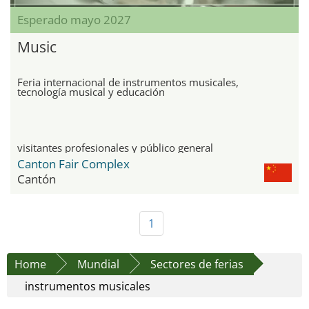
Esperado mayo 2027
Music
Feria internacional de instrumentos musicales,
tecnología musical y educación
visitantes profesionales y público general
Canton Fair Complex
Cantón
1
Home
Mundial
Sectores de ferias
instrumentos musicales