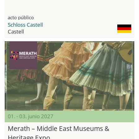
acto público
Schloss Castell
Castell
01. - 03. junio 2027
Merath – Middle East Museums &
Heritage Expo