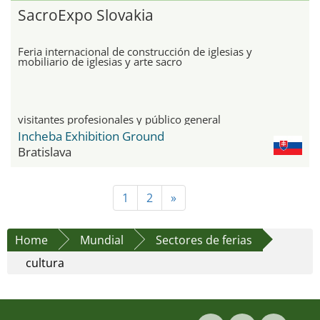
SacroExpo Slovakia
Feria internacional de construcción de iglesias y
mobiliario de iglesias y arte sacro
visitantes profesionales y público general
Incheba Exhibition Ground
Bratislava
1
2
»
Home
Mundial
Sectores de ferias
cultura