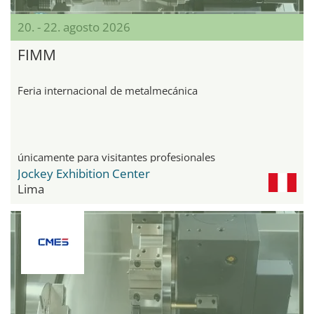
20. - 22. agosto 2026
FIMM
Feria internacional de metalmecánica
únicamente para visitantes profesionales
Jockey Exhibition Center
Lima