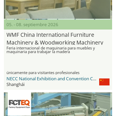
05. - 08. septiembre 2026
WMF China International Furniture
Machinery & Woodworking Machinery
Feria internacional de maquinaria para muebles y
Fair
maquinaria para trabajar la madera
únicamente para visitantes profesionales
NECC National Exhibition and Convention Center
Shanghái