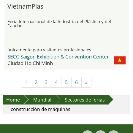
VietnamPlas
Feria Internacional de la Industria del Plástico y del
Caucho
únicamente para visitantes profesionales
SECC Saigon Exhibition & Convention Center
Ciudad Ho Chi Minh
1
2
3
4
5
6
»
Home
Mundial
Sectores de ferias
construcción de máquinas