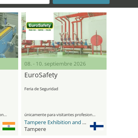
08. - 10. septiembre 2026
EuroSafety
Feria de Seguridad
únicamente para visitantes profesionales
únicamente para visitantes profesionales
Tampere Exhibition and Sport Center
Tampere