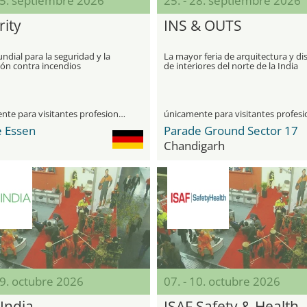
25. septiembre 2026
25. - 28. septiembre 2026
rity
INS & OUTS
ndial para la seguridad y la
La mayor feria de arquitectura y d
ión contra incendios
de interiores del norte de la India
únicamente para visitantes profesionales
 Essen
Parade Ground Sector 17
Chandigarh
09. octubre 2026
07. - 10. octubre 2026
India
ISAF Safety & Health