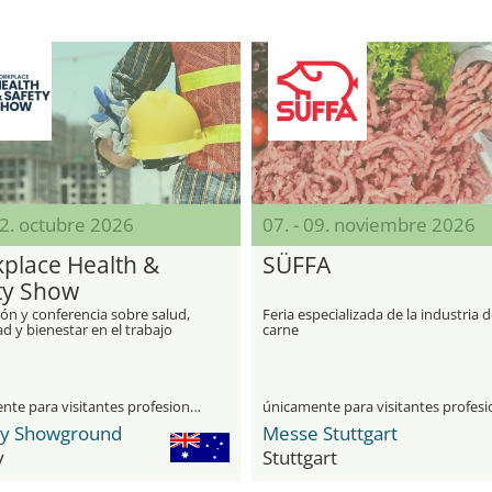
22. octubre 2026
07. - 09. noviembre 2026
place Health &
SÜFFA
ty Show
ón y conferencia sobre salud,
Feria especializada de la industria d
d y bienestar en el trabajo
carne
únicamente para visitantes profesionales
y Showground
Messe Stuttgart
y
Stuttgart