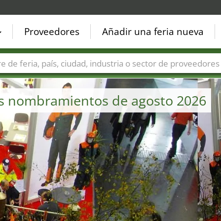
Proveedores
Añadir una feria nueva
Países
Ciudades
Sectores de ferias
Sectores de prove
los nombramientos de agosto 2026