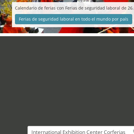
Calendario de ferias con Ferias de seguridad laboral de 26
Ferias de seguridad laboral en todo el mundo por país