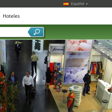
Español
Hoteles
edor de servicios