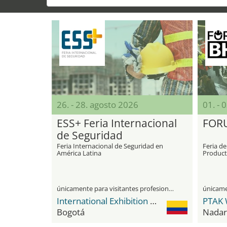
26. - 28. agosto 2026
01. - 
ESS+ Feria Internacional
FOR
de Seguridad
Feria Internacional de Seguridad en
Feria de
América Latina
Product
en el Tr
únicamente para visitantes profesionales
International Exhibition Center Corferias
PTAK 
Bogotá
Nadar