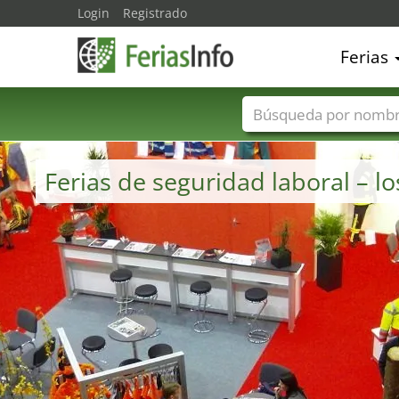
Login
Registrado
Ferias
Nombres de ferias
Ferias de seguridad laboral – 