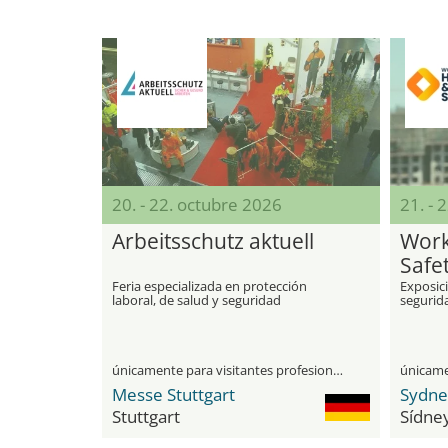
20. - 22. octubre 2026
21. - 
Arbeitsschutz aktuell
Work
Safe
Feria especializada en protección
Exposici
laboral, de salud y seguridad
segurida
únicamente para visitantes profesionales
Messe Stuttgart
Sydne
Stuttgart
Sídne