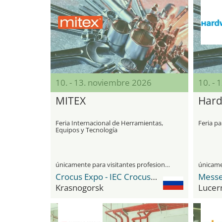
10. - 13. noviembre 2026
10. - 
MITEX
Har
Feria Internacional de Herramientas,
Feria pa
Equipos y Tecnología
únicamente para visitantes profesionales
Crocus Expo - IEC Crocus Expo International Exhibition Centre
Messe
Krasnogorsk
Lucer