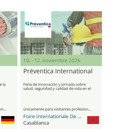
10. - 12. noviembre 2026
Préventica International
e la
Feria de innovación y jornada sobre
salud, seguridad y calidad de vida en el
trabajo
únicamente para visitantes profesionales
únicamente para visitantes profesionales
Foire Internationale De Casablanca / OFEC Expo Center
Casablanca