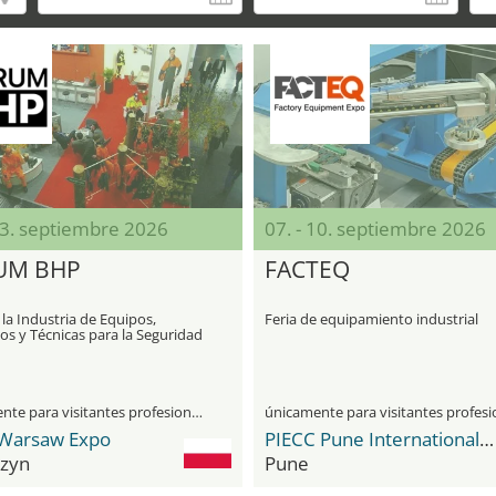
03. septiembre 2026
07. - 10. septiembre 2026
UM BHP
FACTEQ
 la Industria de Equipos,
Feria de equipamiento industrial
os y Técnicas para la Seguridad
abajo
únicamente para visitantes profesionales
Warsaw Expo
PIECC Pune International Exhibition & Convention Centre
zyn
Pune