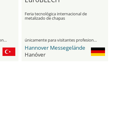
Feria tecnológica internacional de
metalizado de chapas
únicamente para visitantes profesionales
únicamente para visitantes profesionales
Hannover Messegelände
Hanóver