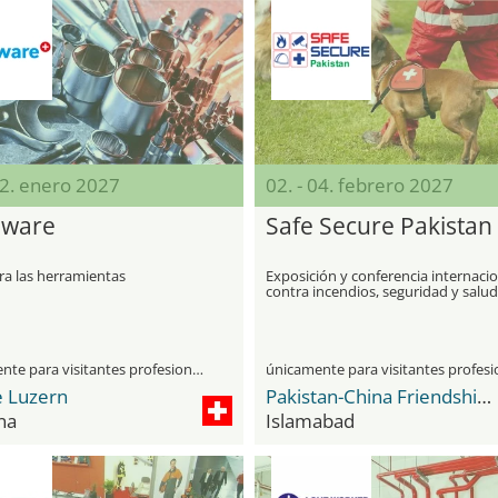
12. enero 2027
02. - 04. febrero 2027
dware
Safe Secure Pakistan
ra las herramientas
Exposición y conferencia internaci
contra incendios, seguridad y salud
únicamente para visitantes profesionales
 Luzern
Pakistan-China Friendship Center
na
Islamabad