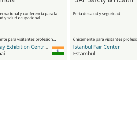
ternacional y conferencia para la
Feria de salud y seguridad
ad y salud ocupacional
únicamente para visitantes profesionales
Bombay Exhibition Centre (BEC) NESCO
Istanbul Fair Center
ai
Estambul