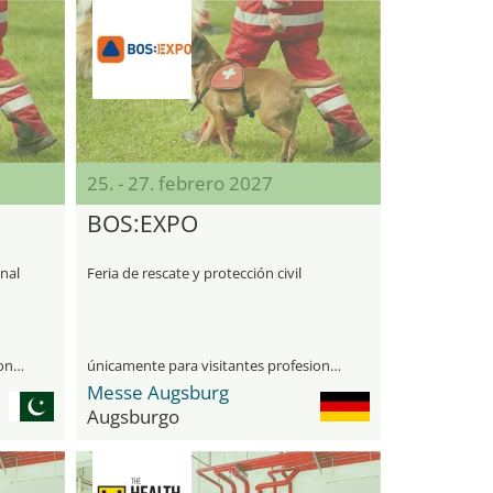
25. - 27. febrero 2027
BOS:EXPO
onal
Feria de rescate y protección civil
únicamente para visitantes profesionales
únicamente para visitantes profesionales
Messe Augsburg
Augsburgo