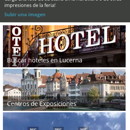
impresiones de la feria!
Subir una imagen
Buscar hoteles en Lucerna
Centros de Exposiciones
30°C
23°C
24°C