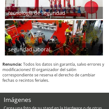
tecnología de seguridad
seguridad laboral
Renuncia:
Todos los datos sin garantía, salvo errores y
modificaciones! El organizador del salón
correspondiente se reserva el derecho de cambiar
fechas o recintos feriales.
Imágenes
Carga una foto de su stand en la Hardware o de otras