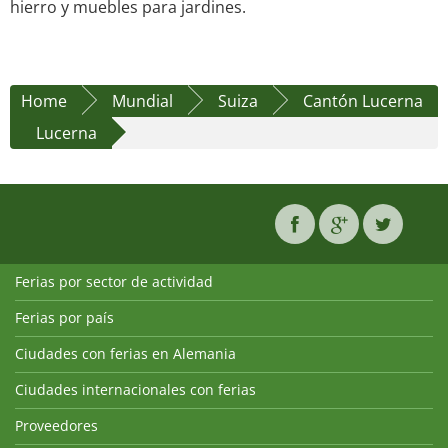
hierro y muebles para jardines.
Home
Mundial
Suiza
Cantón Lucerna
Lucerna
Ferias por sector de actividad
Ferias por país
Ciudades con ferias en Alemania
Ciudades internacionales con ferias
Proveedores