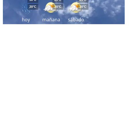
20°C
20°C
20°C
hoy
mañana
sábado