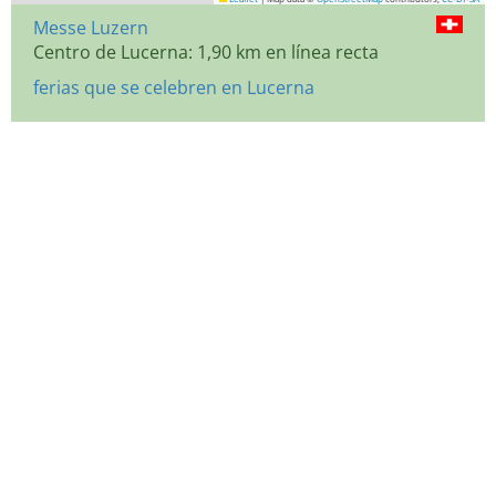
Messe Luzern
Centro de Lucerna: 1,90 km en línea recta
ferias que se celebren en Lucerna