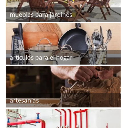
muebles para jardines
artículos para el hogar
artesanías