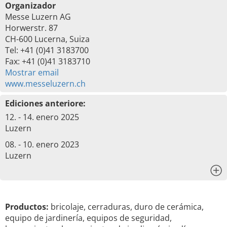
Organizador
Messe Luzern AG
Horwerstr. 87
CH-600 Lucerna, Suiza
Tel: +41 (0)41 3183700
Fax: +41 (0)41 3183710
Mostrar email
www.messeluzern.ch
Ediciones anteriore:
12. - 14. enero 2025
Luzern
08. - 10. enero 2023
Luzern
x
Productos:
bricolaje, cerraduras, duro de cerámica,
equipo de jardinería, equipos de seguridad,