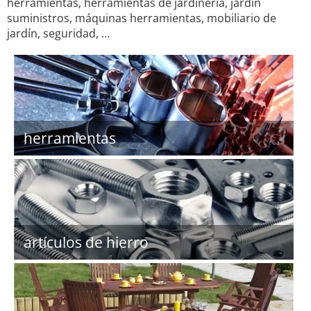
herramientas, herramientas de jardinería, jardín
suministros, máquinas herramientas, mobiliario de
jardín, seguridad, …
herramientas
artículos de hierro