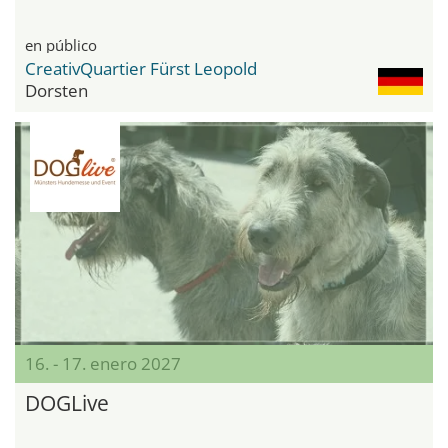
en público
CreativQuartier Fürst Leopold
Dorsten
16. - 17. enero 2027
DOGLive