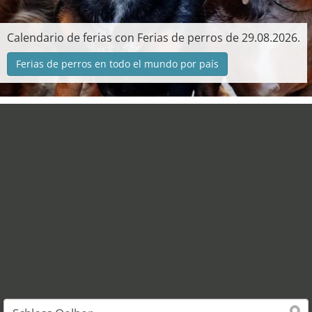
Calendario de ferias con Ferias de perros de 29.08.2026.
Ferias de perros en todo el mundo por país