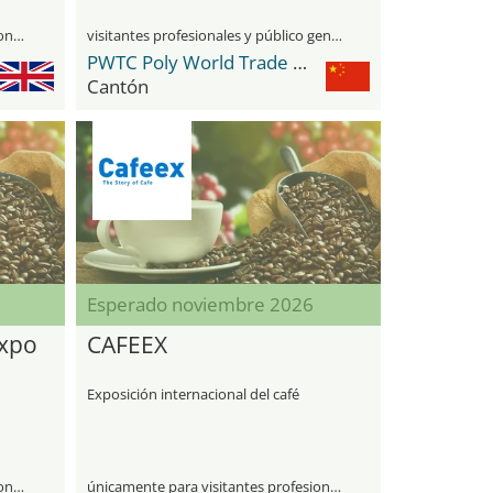
únicamente para visitantes profesionales
visitantes profesionales y público general
PWTC Poly World Trade Center
Cantón
Esperado noviembre 2026
Expo
CAFEEX
Exposición internacional del café
únicamente para visitantes profesionales
únicamente para visitantes profesionales