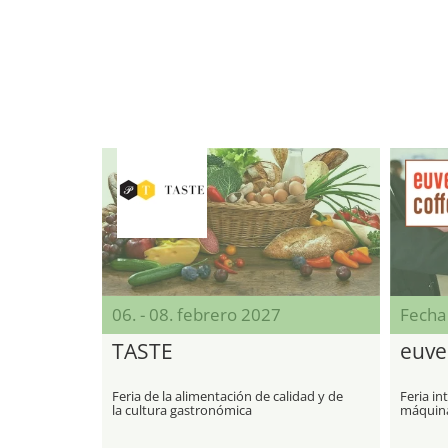
06. - 08. febrero 2027
Fecha
TASTE
euve
Feria de la alimentación de calidad y de
Feria in
la cultura gastronómica
máquina