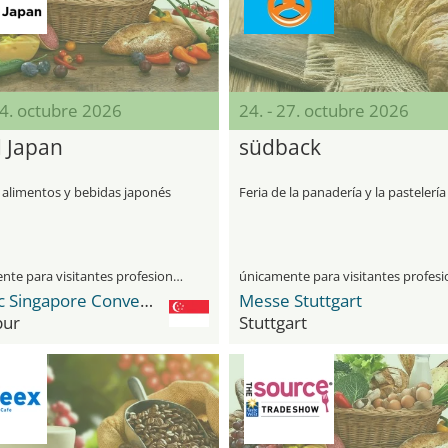
24. octubre 2026
24. - 27. octubre 2026
 Japan
südback
e alimentos y bebidas japonés
Feria de la panadería y la pastelería
únicamente para visitantes profesionales
Suntec Singapore Convention & Exhibition Centre
Messe Stuttgart
pur
Stuttgart