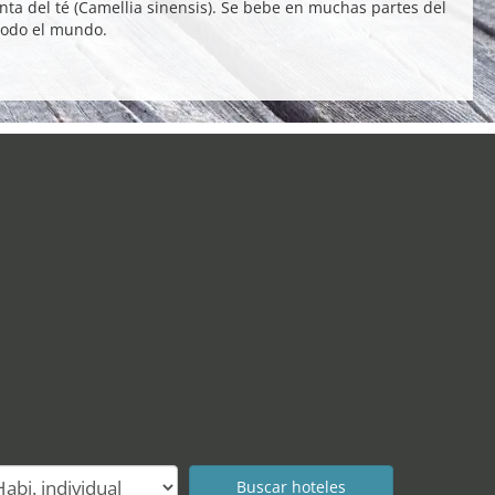
anta del té (Camellia sinensis). Se bebe en muchas partes del
todo el mundo.