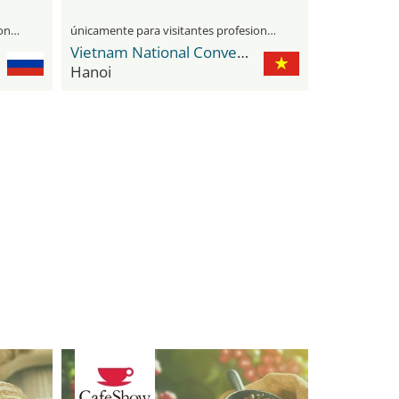
únicamente para visitantes profesionales
únicamente para visitantes profesionales
Vietnam National Convention Center
Hanoi