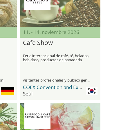
11. - 14. noviembre 2026
Cafe Show
Feria internacional de café, té, helados,
bebidas y productos de panadería
únicamente para visitantes profesionales
visitantes profesionales y público general
COEX Convention and Exhibition Center
Seúl