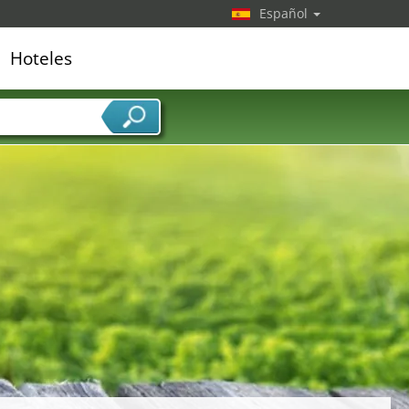
Español
Hoteles
edor de servicios