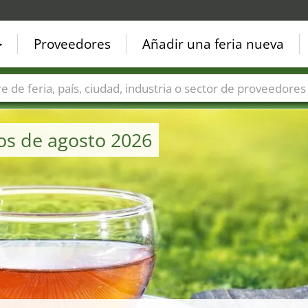
Proveedores
Añadir una feria nueva
Países
Ciudades
Sectores de ferias
Sectores de prove
os de agosto 2026