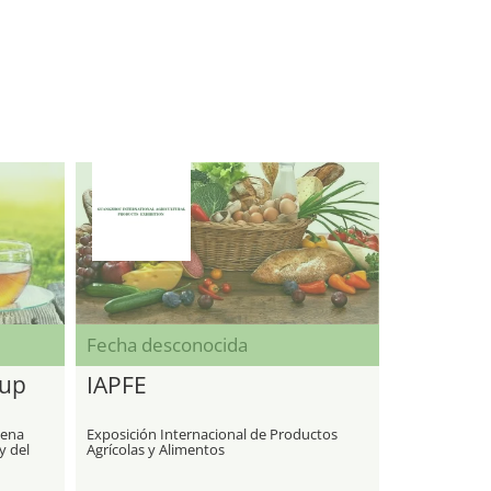
Fecha desconocida
Cup
IAPFE
dena
Exposición Internacional de Productos
y del
Agrícolas y Alimentos