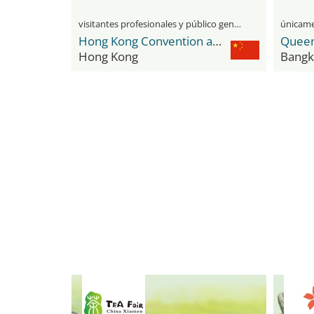
visitantes profesionales y público general
Hong Kong Convention and Exhibition Centre
Hong Kong
Bangk