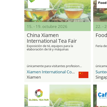
15. - 19. octubre 2026
22. - 
China Xiamen
Food
International Tea Fair
Exposición de té, equipos para la
Feria d
elaboración de té y máquinas
únicamente para visitantes profesionales
Xiamen International Conference & Exhibition Center
Xiamen
Singa