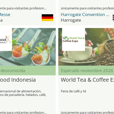
únicamente para visitantes profesionales
Messe
Harrogate Convention Center
ia
Harrogate
 desconocida
Esperado noviembre 2026
food Indonesia
World Tea & Coffee 
ternacional de alimentación,
Feria de café y té
s de panadería, helados, café,
 y licores
únicamente para visitantes profesionales