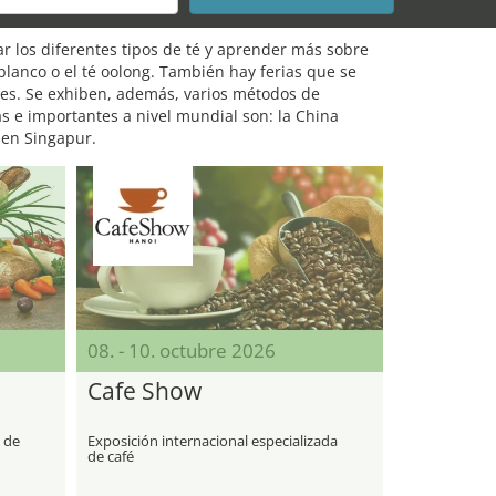
r los diferentes tipos de té y aprender más sobre
 blanco o el té oolong. También hay ferias que se
ades. Se exhiben, además, varios métodos de
as e importantes a nivel mundial son: la China
 en Singapur.
08. - 10. octubre 2026
Cafe Show
a de
Exposición internacional especializada
de café