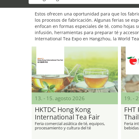
Estos ofrecen una oportunidad para que los fabri
los procesos de fabricación. Algunas ferias se espe
enfocan en formas especiales de té, como hojas su
infusión, herramientas para preparar té y accesor
International Tea Expo en Hangzhou, la World Tea
13. - 15. agosto 2026
19. - 
HKTDC Hong Kong
FHT 
International Tea Fair
Thai
Feria comercial asiática de té, equipos,
Feria in
procesamiento y cultura del té
bebidas,
restaura