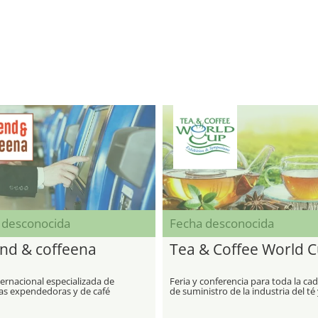
 desconocida
Fecha desconocida
nd & coffeena
Tea & Coffee World 
ternacional especializada de
Feria y conferencia para toda la ca
s expendedoras y de café
de suministro de la industria del té 
café