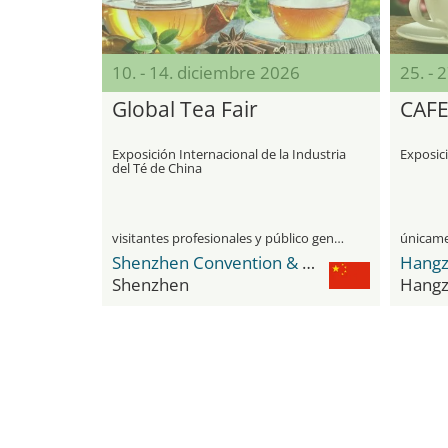
10. - 14. diciembre 2026
25. - 
Global Tea Fair
CAF
Exposición Internacional de la Industria
Exposici
del Té de China
visitantes profesionales y público general
Shenzhen Convention & Exhibition Center
Shenzhen
Hang