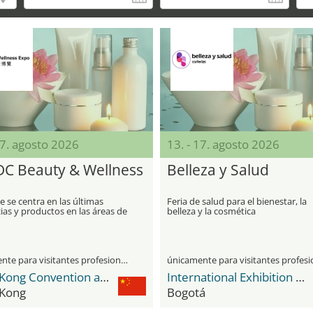
17. agosto 2026
13. - 17. agosto 2026
C Beauty & Wellness
Belleza y Salud
o
e se centra en las últimas
Feria de salud para el bienestar, la
as y productos en las áreas de
belleza y la cosmética
a, cuidado de la piel, fitness y
ar
únicamente para visitantes profesionales
Hong Kong Convention and Exhibition Centre
International Exhibition Center Corferias
Kong
Bogotá