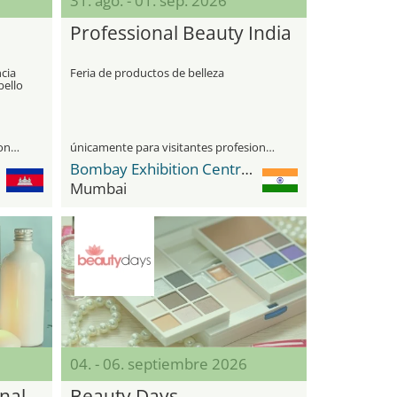
31. ago. - 01. sep. 2026
Professional Beauty India
ncia
Feria de productos de belleza
bello
únicamente para visitantes profesionales
únicamente para visitantes profesionales
Bombay Exhibition Centre (BEC) NESCO
Mumbai
04. - 06. septiembre 2026
nal
Beauty Days