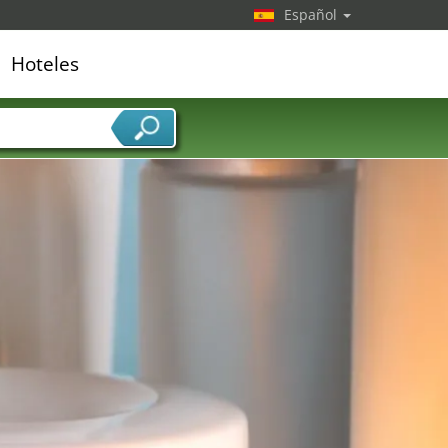
Español
Hoteles
edor de servicios