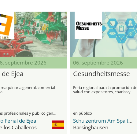
06. septiembre 2026
06. septiembre 2026
 de Ejea
Gesundheitsmesse
 maquinaria general, comercial
Feria regional para la promoción de
la
salud con expositores, charlas y
actividades interactivas
visitantes profesionales y público general
en público
o Ferial de Ejea
Schulzentrum Am Spalterhals
e los Caballeros
Barsinghausen