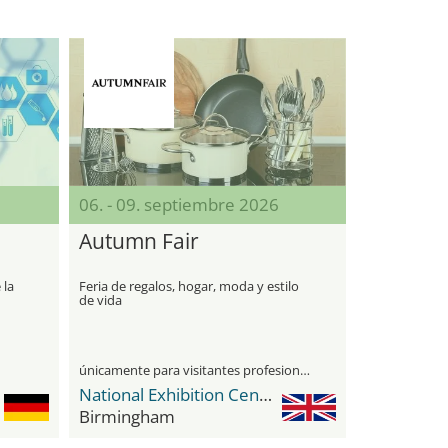
06. - 09. septiembre 2026
Autumn Fair
 la
Feria de regalos, hogar, moda y estilo
de vida
únicamente para visitantes profesionales
National Exhibition Center (NEC)
Birmingham