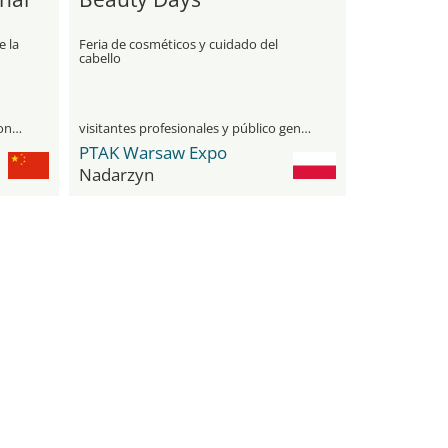
e la
Feria de cosméticos y cuidado del
cabello
únicamente para visitantes profesionales
visitantes profesionales y público general
PTAK Warsaw Expo
Nadarzyn