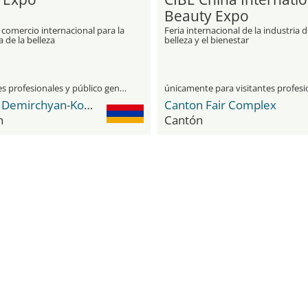
Beauty Expo
 comercio internacional para la
Feria internacional de la industria d
a de la belleza
belleza y el bienestar
visitantes profesionales y público general
Karen Demirchyan-Komplex
Canton Fair Complex
n
Cantón