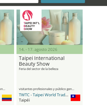
14. - 17. agosto 2026
Taipei International
Beauty Show
Feria del sector de la belleza
únicamente para visitantes profesionales
visitantes profesionales y público general
TWTC - Taipei World Trade Center
Taipéi