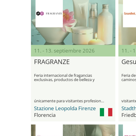
11. - 13. septiembre 2026
11. - 
FRAGRANZE
Gesun
Feria internacional de fragancias
Feria de
exclusivas, productos de belleza y
caminos
tendencias de la industria de la
perfumería.
únicamente para visitantes profesionales
Stazione Leopolda Firenze
Stadth
Florencia
Fried