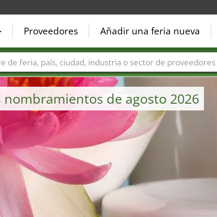
Proveedores
Añadir una feria nueva
Países
Ciudades
Sectores de ferias
Sectores de prove
 los nombramientos de agosto 2026