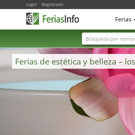
Login
Registrado
Ferias
Nombres de ferias
Ferias de estética y belleza –