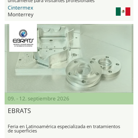
únicamente para visitantes profesionales
Cintermex
Monterrey
09. - 12. septiembre 2026
EBRATS
Feria en Latinoamérica especializada en tratamientos
de superficies