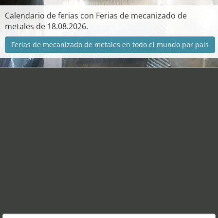
Calendario de ferias con Ferias de mecanizado de
metales de 18.08.2026.
Ferias de mecanizado de metales en todo el mundo por país