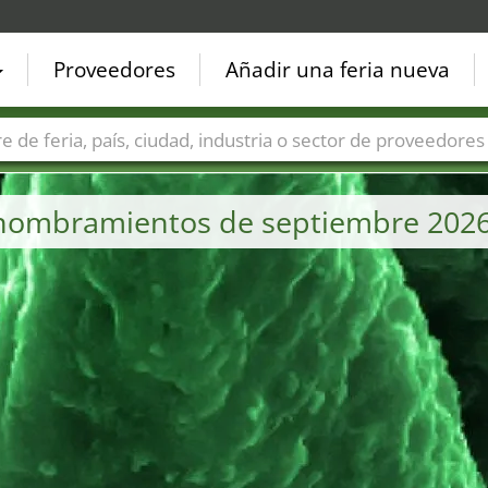
Proveedores
Añadir una feria nueva
Países
Ciudades
Sectores de ferias
Sectores de prove
s nombramientos de septiembre 202