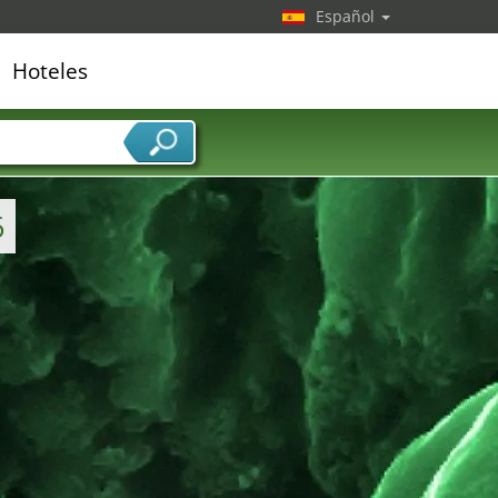
Español
Hoteles
edor de servicios
6