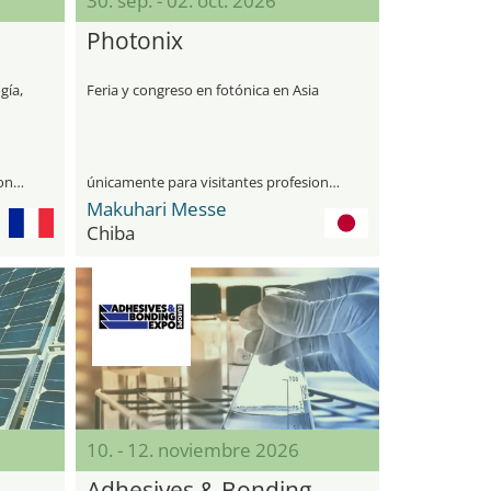
30. sep. - 02. oct. 2026
Photonix
gía,
Feria y congreso en fotónica en Asia
únicamente para visitantes profesionales
únicamente para visitantes profesionales
Makuhari Messe
Chiba
10. - 12. noviembre 2026
Adhesives & Bonding