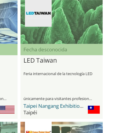
Fecha desconocida
LED Taiwan
Feria internacional de la tecnología LED
únicamente para visitantes profesionales
únicamente para visitantes profesionales
Taipei Nangang Exhibition Center
Taipéi