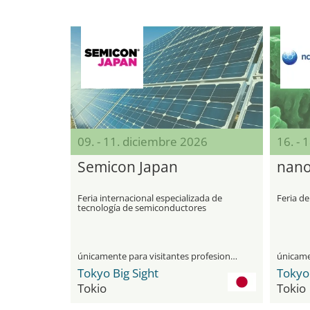
09. - 11. diciembre 2026
16. - 
Semicon Japan
nano
Feria internacional especializada de
Feria d
tecnología de semiconductores
únicamente para visitantes profesionales
Tokyo Big Sight
Tokyo 
Tokio
Tokio