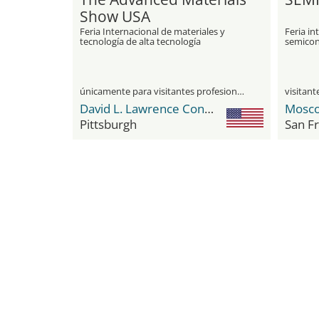
Show USA
Feria Internacional de materiales y
Feria in
tecnología de alta tecnología
semicon
únicamente para visitantes profesionales
David L. Lawrence Convention Center
Pittsburgh
San Fr