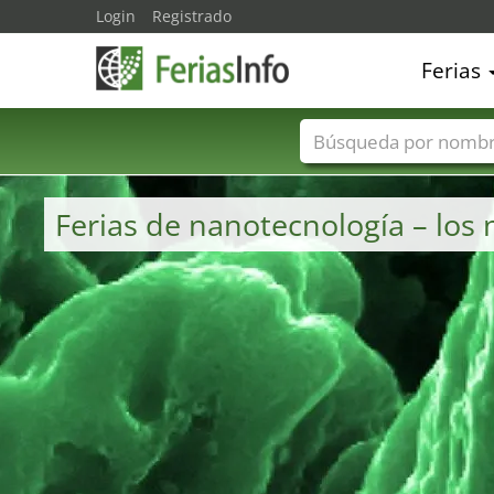
Login
Registrado
Ferias
Nombres de ferias
Ferias de nanotecnología – lo