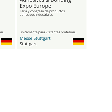
Expo Europe
Feria y congreso de productos
adhesivos industriales
únicamente para visitantes profesionales
únicamente para visitantes profesionales
Messe Stuttgart
Stuttgart