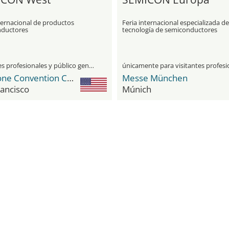
ternacional de productos
Feria internacional especializada de
ductores
tecnología de semiconductores
visitantes profesionales y público general
Moscone Convention Center
Messe München
ancisco
Múnich