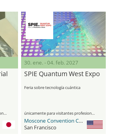
30. ene. - 04. feb. 2027
ial
SPIE Quantum West Expo
Feria sobre tecnología cuántica
únicamente para visitantes profesionales
únicamente para visitantes profesionales
Moscone Convention Center
San Francisco