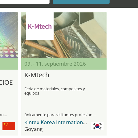
09. - 11. septiembre 2026
K-Mtech
 CIOE
Feria de materiales, composites y
equipos
únicamente para visitantes profesionales
únicamente para visitantes profesionales
Kintex Korea International Exhibition Center
Goyang