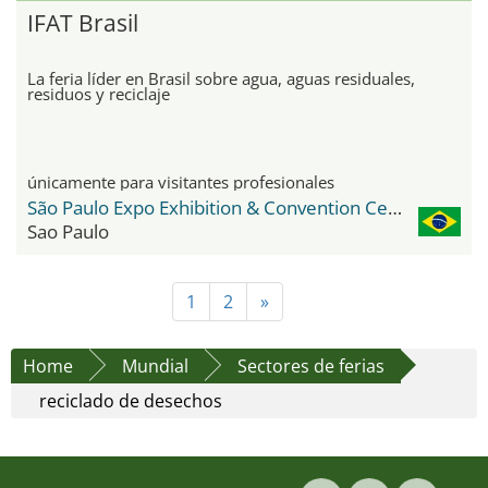
IFAT Brasil
La feria líder en Brasil sobre agua, aguas residuales,
residuos y reciclaje
únicamente para visitantes profesionales
São Paulo Expo Exhibition & Convention Center
Sao Paulo
1
2
»
Home
Mundial
Sectores de ferias
reciclado de desechos