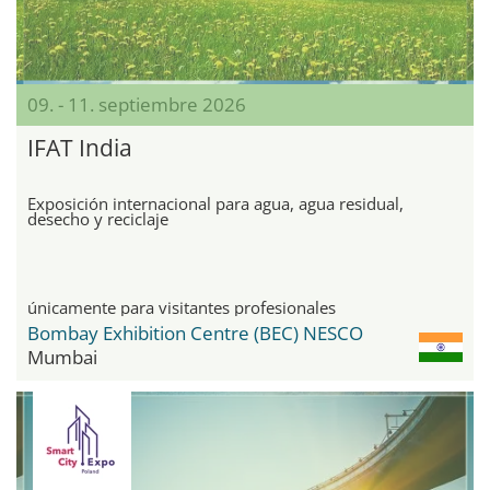
09. - 11. septiembre 2026
IFAT India
Exposición internacional para agua, agua residual,
desecho y reciclaje
únicamente para visitantes profesionales
Bombay Exhibition Centre (BEC) NESCO
Mumbai