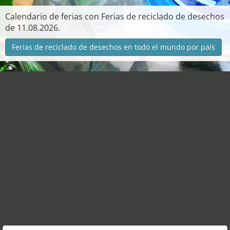
Calendario de ferias con Ferias de reciclado de desechos
de 11.08.2026.
Ferias de reciclado de desechos en todo el mundo por país