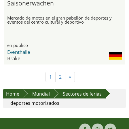
Saisonerwachen
Mercado de motos en el gran pabellón de deportes y
eventos del centro cultural y deportivo
en público
Eventhalle
Brake
1
2
»
Home
Mundial
Sectores de ferias
deportes motorizados