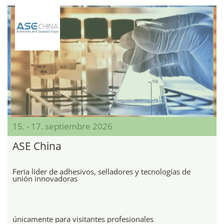
15. - 17. septiembre 2026
ASE China
Feria líder de adhesivos, selladores y tecnologías de
unión innovadoras
únicamente para visitantes profesionales