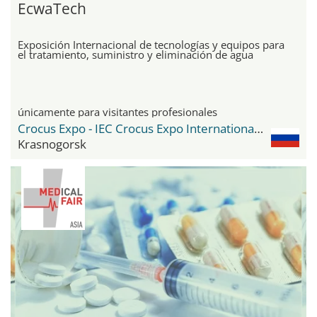
EcwaTech
Exposición Internacional de tecnologías y equipos para
el tratamiento, suministro y eliminación de agua
únicamente para visitantes profesionales
Crocus Expo - IEC Crocus Expo International Exhibition Centre
Krasnogorsk