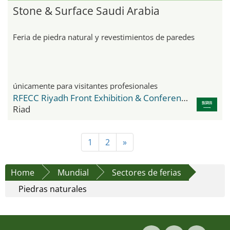
Stone & Surface Saudi Arabia
Feria de piedra natural y revestimientos de paredes
únicamente para visitantes profesionales
RFECC Riyadh Front Exhibition & Conference Center
Riad
1
2
»
Home
Mundial
Sectores de ferias
Piedras naturales