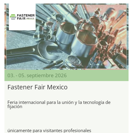
03. - 05. septiembre 2026
Fastener Fair Mexico
Feria internacional para la unión y la tecnología de
fijación
únicamente para visitantes profesionales