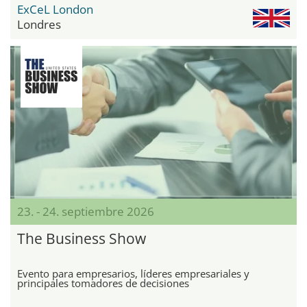
ExCeL London
Londres
23. - 24. septiembre 2026
The Business Show
Evento para empresarios, líderes empresariales y
principales tomadores de decisiones