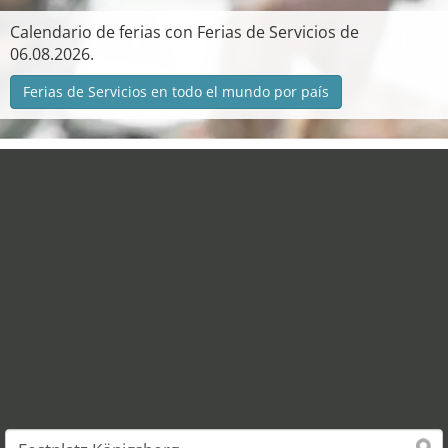
Calendario de ferias con Ferias de Servicios de
06.08.2026.
Ferias de Servicios en todo el mundo por país