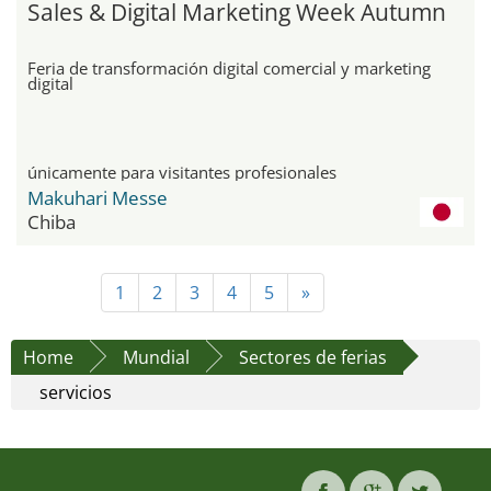
Sales & Digital Marketing Week Autumn
Feria de transformación digital comercial y marketing
digital
únicamente para visitantes profesionales
Makuhari Messe
Chiba
1
2
3
4
5
»
Home
Mundial
Sectores de ferias
servicios