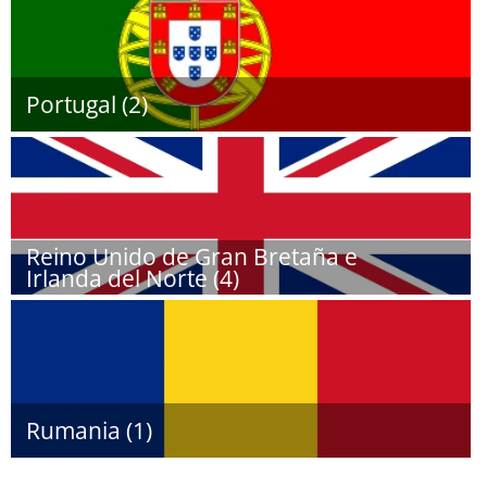
Portugal (2)
Reino Unido de Gran Bretaña e
Irlanda del Norte (4)
Rumania (1)