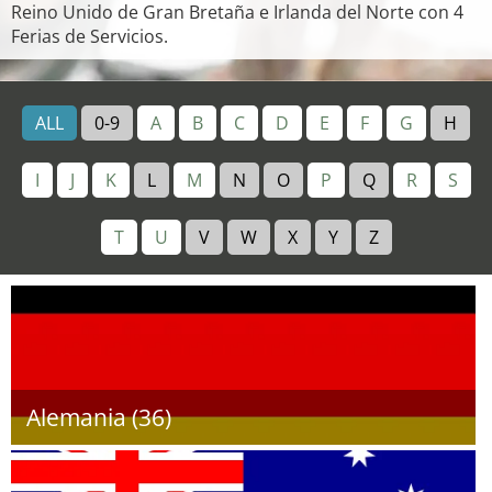
Reino Unido de Gran Bretaña e Irlanda del Norte con 4
Ferias de Servicios.
ALL
0-9
A
B
C
D
E
F
G
H
I
J
K
L
M
N
O
P
Q
R
S
T
U
V
W
X
Y
Z
Alemania (36)