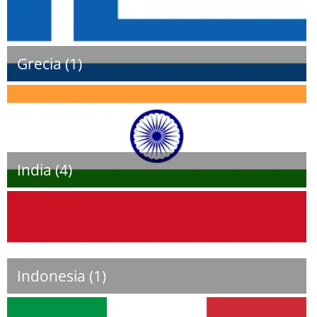
Grecia (1)
India (4)
Indonesia (1)