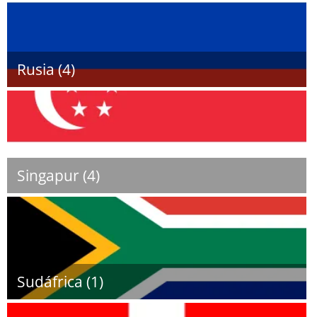
Rusia (4)
Singapur (4)
Sudáfrica (1)