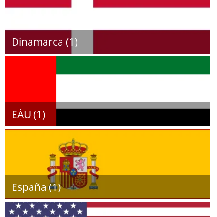
Dinamarca (1)
EÁU (1)
España (1)