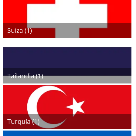
Suiza (1)
Tailandia (1)
Turquía (1)