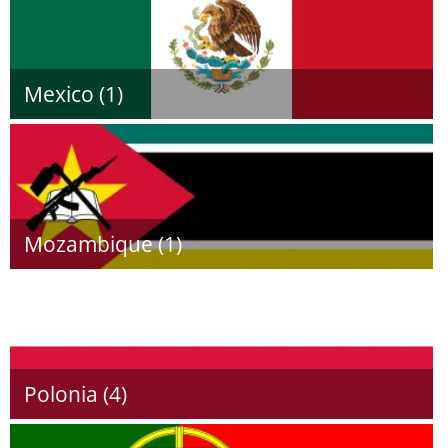
Mexico (1)
Mozambique (1)
Polonia (4)