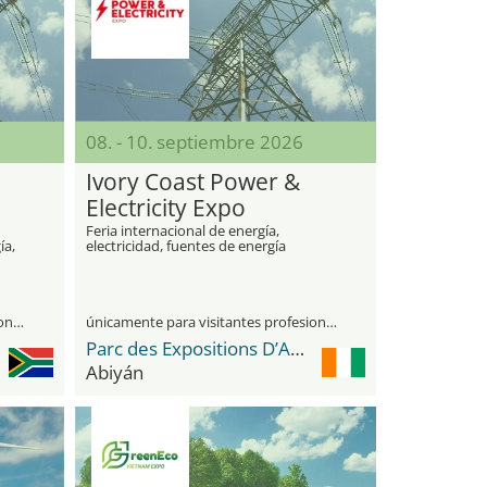
08. - 10. septiembre 2026
Ivory Coast Power &
Electricity Expo
Feria internacional de energía,
ía,
electricidad, fuentes de energía
alternativas y tecnologías innovadoras
únicamente para visitantes profesionales
únicamente para visitantes profesionales
Parc des Expositions D’Abidjan
Abiyán