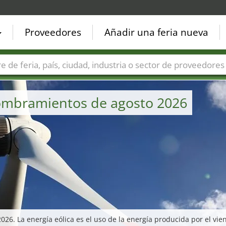
Proveedores
Añadir una feria nueva
Países
Ciudades
Sectores de ferias
Sectores de prove
 nombramientos de agosto 2026
2026. La energía eólica es el uso de la energía producida por el vie