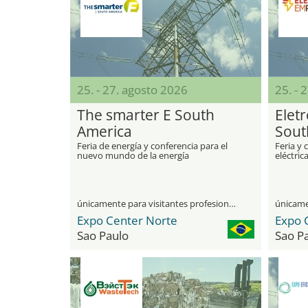
25. - 27. agosto 2026
25. - 
The smarter E South
Elet
America
Sout
Feria de energía y conferencia para el
Feria y 
nuevo mundo de la energía
eléctric
únicamente para visitantes profesionales
Expo Center Norte
Expo 
Sao Paulo
Sao P