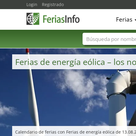
Login
Registrado
Ferias
Nombres de ferias
Ferias de energía eólica – los
Calendario de ferias con Ferias de energía eólica de 13.08.