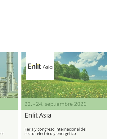
22. - 24. septiembre 2026
Enlit Asia
Feria y congreso internacional del
les
sector eléctrico y energético