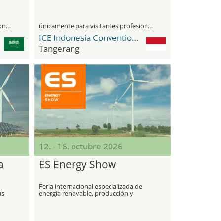
únicamente para visitantes profesionales
únicamente para visitantes profesionales
ICE Indonesia Convention Exhibition BSD City
Tangerang
12. - 16. octubre 2026
a
ES Energy Show
Feria internacional especializada de
as
energía renovable, producción y
distribución de energía