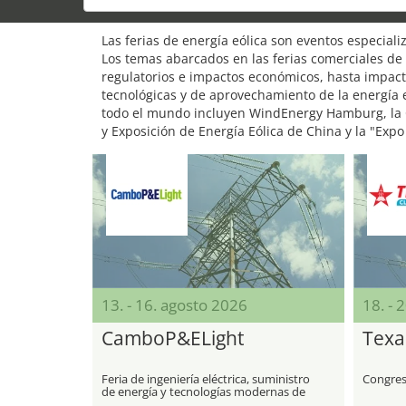
Las ferias de energía eólica son eventos especiali
Los temas abarcados en las ferias comerciales de 
regulatorios e impactos económicos, hasta impact
tecnológicas y de aprovechamiento de la energía e
todo el mundo incluyen WindEnergy Hamburg, la Co
y Exposición de Energía Eólica de China y la "Exp
13. - 16. agosto 2026
18. - 
CamboP&ELight
Texa
Feria de ingeniería eléctrica, suministro
Congres
de energía y tecnologías modernas de
iluminación y LED