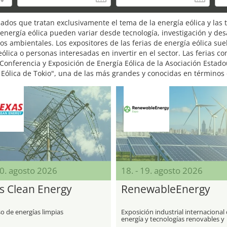
zados que tratan exclusivamente el tema de la energía eólica y las 
energía eólica pueden variar desde tecnología, investigación y des
os ambientales. Los expositores de las ferias de energía eólica su
ólica o personas interesadas en invertir en el sector. Las ferias c
nferencia y Exposición de Energía Eólica de la Asociación Estado
o Eólica de Tokio", una de las más grandes y conocidas en términos
20. agosto 2026
18. - 19. agosto 2026
s Clean Energy
RenewableEnergy
o de energías limpias
Exposición industrial internacional
energía y tecnologías renovables y
alternativas