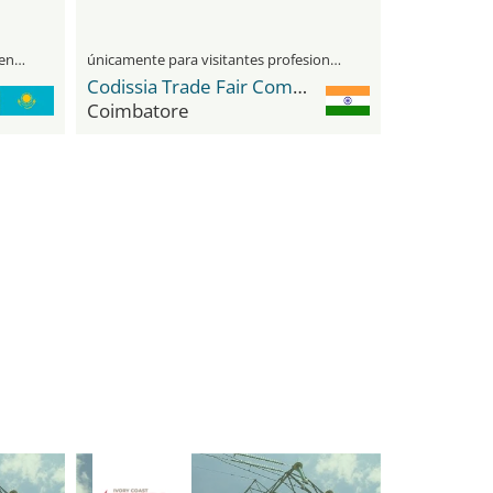
visitantes profesionales y público general
únicamente para visitantes profesionales
Codissia Trade Fair Complex
Coimbatore