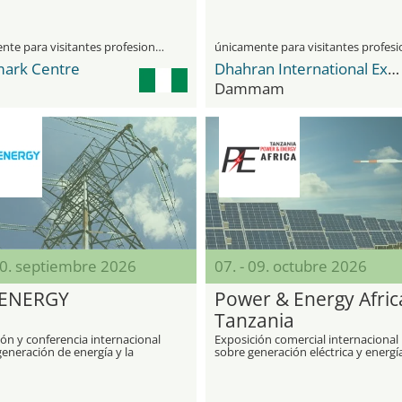
únicamente para visitantes profesionales
ark Centre
Dhahran International Exhibitions Center
Dammam
30. septiembre 2026
07. - 09. octubre 2026
ENERGY
Power & Energy Afric
Tanzania
ón y conferencia internacional
Exposición comercial internacional
generación de energía y la
sobre generación eléctrica y energí
ía eléctrica
renovables