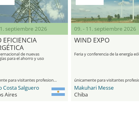
11. septiembre 2026
09. - 11. septiembre 2026
 EFICIENCIA
WIND EXPO
RGÉTICA
ternacional de nuevas
Feria y conferencia de la energía eó
ías para el ahorro y uso
e de la energía
únicamente para visitantes profesionales
o Costa Salguero
Makuhari Messe
s Aires
Chiba