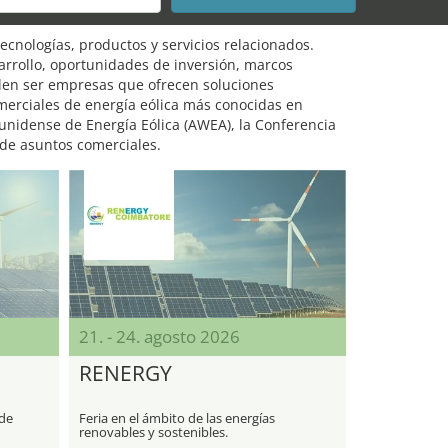
tecnologías, productos y servicios relacionados.
arrollo, oportunidades de inversión, marcos
elen ser empresas que ofrecen soluciones
omerciales de energía eólica más conocidas en
unidense de Energía Eólica (AWEA), la Conferencia
 de asuntos comerciales.
21. - 24. agosto 2026
RENERGY
 de
Feria en el ámbito de las energías
renovables y sostenibles.