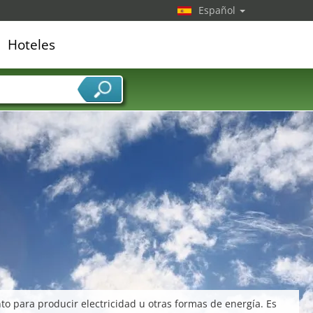
Español
Hoteles
edor de servicios
nto para producir electricidad u otras formas de energía. Es