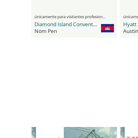
únicamente para visitantes profesionales
Diamond Island Convention and Exhibition Center
Hyatt
Nom Pen
Austi