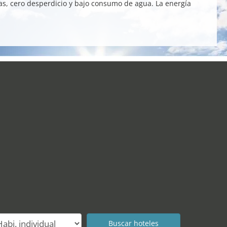
as, cero desperdicio y bajo consumo de agua. La energía