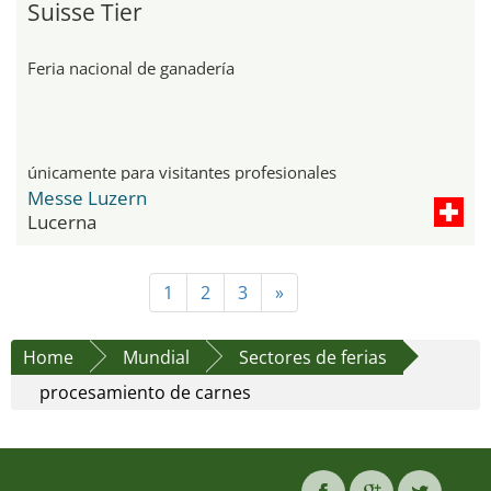
Suisse Tier
Feria nacional de ganadería
únicamente para visitantes profesionales
Messe Luzern
Lucerna
1
2
3
»
Home
Mundial
Sectores de ferias
procesamiento de carnes