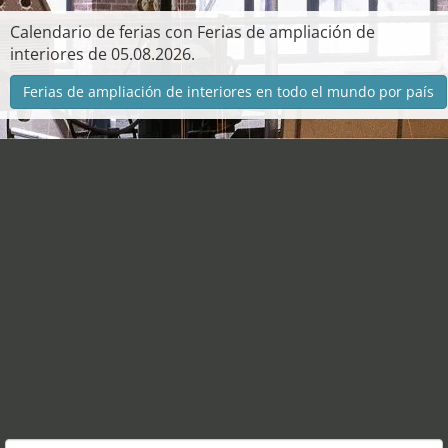
Calendario de ferias con Ferias de ampliación de
interiores de 05.08.2026.
Ferias de ampliación de interiores en todo el mundo por país