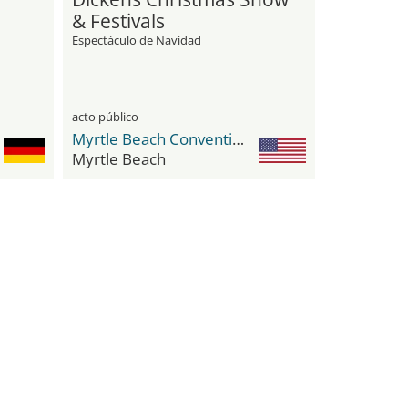
& Festivals
Espectáculo de Navidad
acto público
Myrtle Beach Convention Center
Myrtle Beach