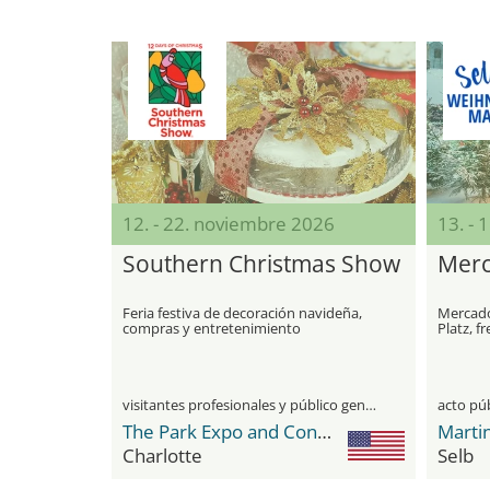
12. - 22. noviembre 2026
13. - 
Southern Christmas Show
Merc
Feria festiva de decoración navideña,
Mercado
compras y entretenimiento
Platz, f
visitantes profesionales y público general
acto pú
The Park Expo and Conference Center
Martin
Charlotte
Selb