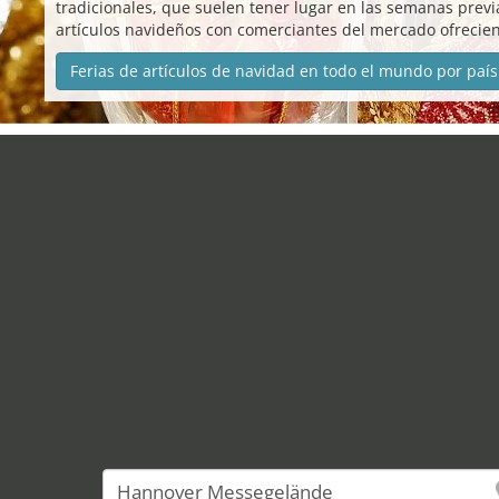
tradicionales, que suelen tener lugar en las semanas previ
artículos navideños con comerciantes del mercado ofrecie
Ferias de artículos de navidad en todo el mundo por país