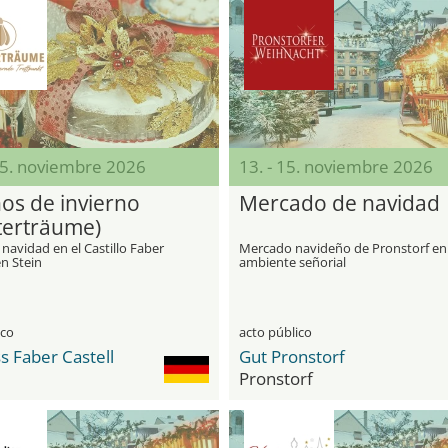
15. noviembre 2026
13. - 15. noviembre 2026
os de invierno
Mercado de navidad
terträume)
 navidad en el Castillo Faber
Mercado navideño de Pronstorf en
en Stein
ambiente señorial
ico
acto público
s Faber Castell
Gut Pronstorf
Pronstorf