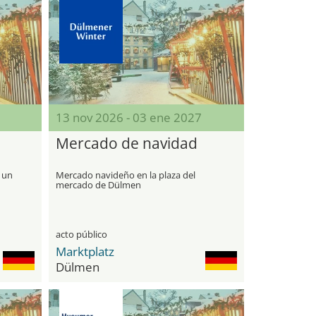
13 nov 2026 - 03 ene 2027
Mercado de navidad
 un
Mercado navideño en la plaza del
mercado de Dülmen
acto público
Marktplatz
Dülmen