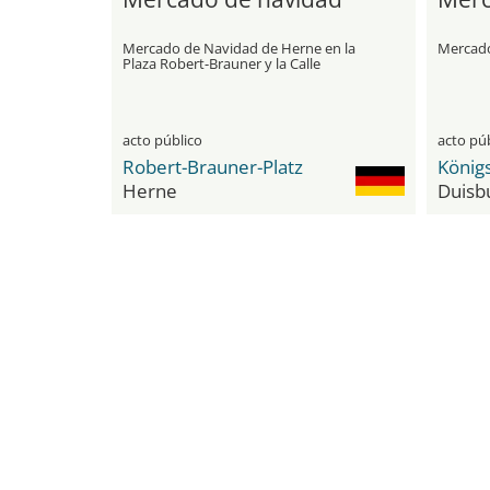
Mercado de Navidad de Herne en la
Mercado
Plaza Robert-Brauner y la Calle
Bahnhofstraße
acto público
acto pú
Robert-Brauner-Platz
König
Herne
Duisb