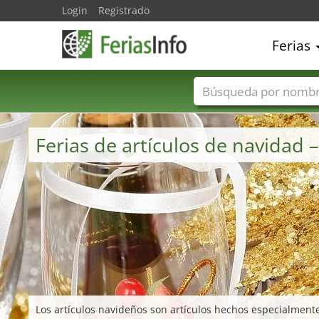
Login
Registrado
Ferias
Nombres de ferias
Ferias de artículos de navidad
Los artículos navideños son artículos hechos especialmente