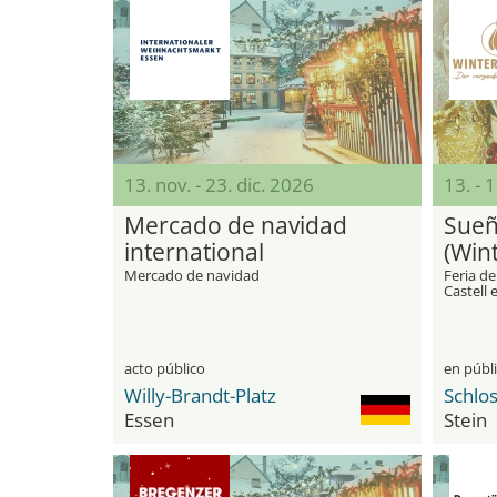
13. nov. - 23. dic. 2026
13. - 
Mercado de navidad
Sueñ
international
(Win
Mercado de navidad
Feria de
Castell 
acto público
en públ
Willy-Brandt-Platz
Schlos
Essen
Stein