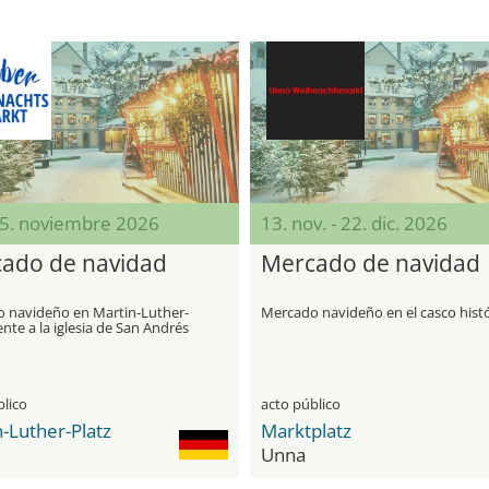
15. noviembre 2026
13. nov. - 22. dic. 2026
ado de navidad
Mercado de navidad
 navideño en Martin-Luther-
Mercado navideño en el casco hist
rente a la iglesia de San Andrés
blico
acto público
-Luther-Platz
Marktplatz
Unna