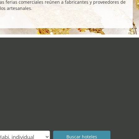
tas ferias comerciales reúnen a fabricantes y proveedores de
os artesanales.