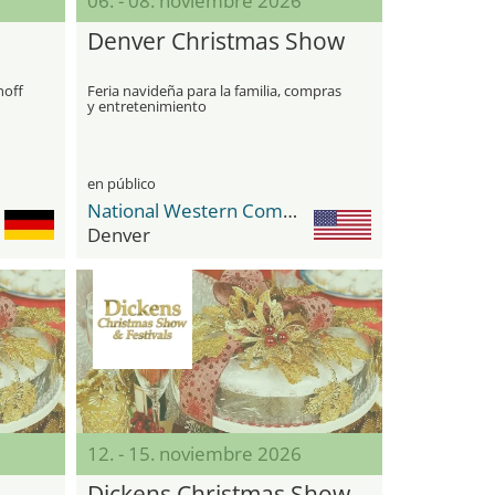
06. - 08. noviembre 2026
Denver Christmas Show
hoff
Feria navideña para la familia, compras
y entretenimiento
en público
National Western Complex
Denver
12. - 15. noviembre 2026
Dickens Christmas Show