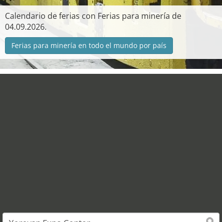
Calendario de ferias con Ferias para minería de
04.09.2026.
Ferias para minería en todo el mundo por país