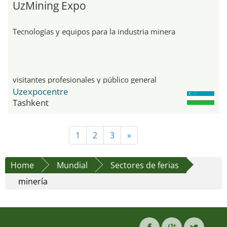
UzMining Expo
Tecnologías y equipos para la industria minera
visitantes profesionales y público general
Uzexpocentre
Tashkent
1
2
3
»
Home
Mundial
Sectores de ferias
minería