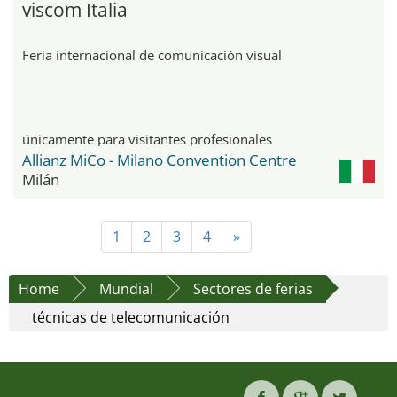
viscom Italia
Feria internacional de comunicación visual
únicamente para visitantes profesionales
Allianz MiCo - Milano Convention Centre
Milán
1
2
3
4
»
Home
Mundial
Sectores de ferias
técnicas de telecomunicación