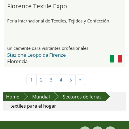
Florence Textile Expo
Feria Internacional de Textiles, Tejidos y Confección
únicamente para visitantes profesionales
Stazione Leopolda Firenze
Florencia
1
2
3
4
5
»
Home
Mundial
Sectores de ferias
textiles para el hogar