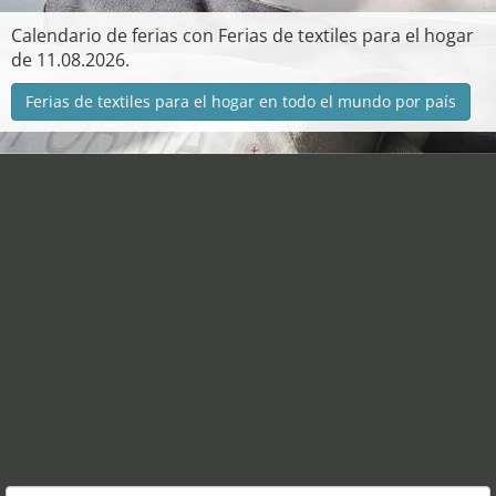
Calendario de ferias con Ferias de textiles para el hogar
de 11.08.2026.
Ferias de textiles para el hogar en todo el mundo por país