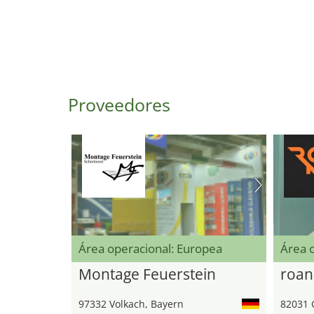
Proveedores
Área operacional: Europea
Área 
Montage Feuerstein
roan
97332 Volkach, Bayern
82031 