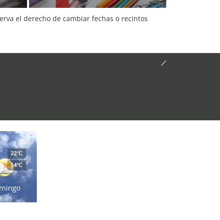
serva el derecho de cambiar fechas o recintos
22°C
14°C
mingo