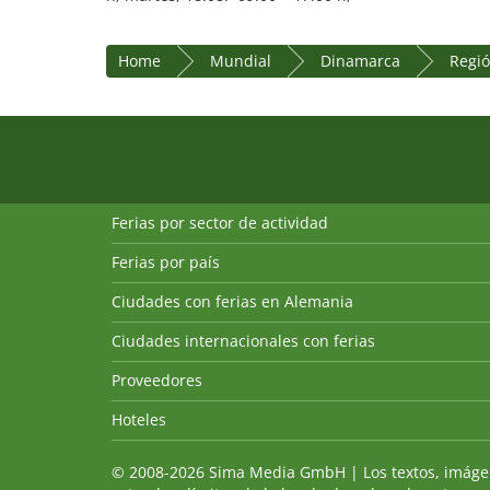
Home
Mundial
Dinamarca
Regió
Ferias por sector de actividad
Ferias por país
Ciudades con ferias en Alemania
Ciudades internacionales con ferias
Proveedores
Hoteles
© 2008-2026 Sima Media GmbH | Los textos, imágenes