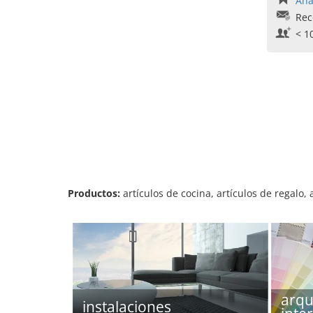
Aña
Rec
< 1
Productos:
artículos de cocina, artículos de regalo, 
arqu
instalaciones