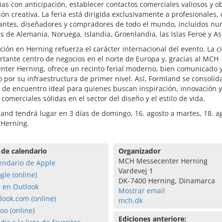
as con anticipación, establecer contactos comerciales valiosos y o
ión creativa. La feria está dirigida exclusivamente a profesionales,
antes, diseñadores y compradores de todo el mundo, incluidos n
es de Alemania, Noruega, Islandia, Groenlandia, las Islas Feroe y As
ción en Herning refuerza el carácter internacional del evento. La 
tante centro de negocios en el norte de Europa y, gracias al MCH
nter Herning, ofrece un recinto ferial moderno, bien comunicado 
 por su infraestructura de primer nivel. Así, Formland se consoli
 de encuentro ideal para quienes buscan inspiración, innovación y
 comerciales sólidas en el sector del diseño y el estilo de vida.
and tendrá lugar en 3 días de domingo, 16. agosto a martes, 18. a
 Herning.
 de calendario
Organizador
MCH Messecenter Herning
endario de Apple
Vardevej 1
gle (online)
DK-7400 Herning, Dinamarca
a en Outlook
Mostrar email
look.com (online)
mch.dk
oo (online)
Ediciones anteriore: