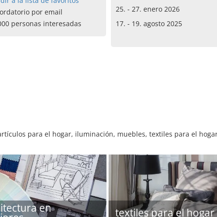
dir a la lista de favoritos
25. - 27. enero 2026
ordatorio por email
000 personas interesadas
17. - 19. agosto 2025
artículos para el hogar, iluminación, muebles, textiles para el hoga
itectura en
textiles para el hogar