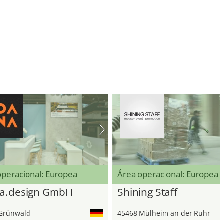
operacional: Europea
Área operacional: Europea
a.design GmbH
Shining Staff
Grünwald
45468 Mülheim an der Ruhr