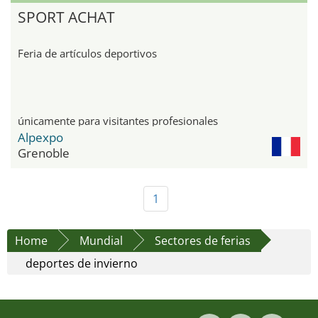
SPORT ACHAT
Feria de artículos deportivos
únicamente para visitantes profesionales
Alpexpo
Grenoble
1
Home
Mundial
Sectores de ferias
deportes de invierno