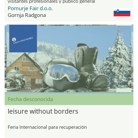
visitantes profesionales y público general
Pomurje Fair d.o.o.
Gornja Radgona
Fecha desconocida
leisure without borders
Feria Internacional para recuperación