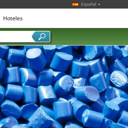
Español
Hoteles
edor de servicios