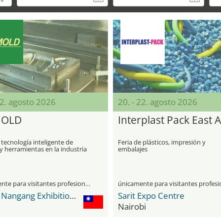
22. agosto 2026
20. - 22. agosto 2026
MOLD
Interplast Pack East A
 tecnología inteligente de
Feria de plásticos, impresión y
 herramientas en la industria
embalajes
turera
únicamente para visitantes profesionales
Taipei Nangang Exhibition Center
Sarit Expo Centre
Nairobi