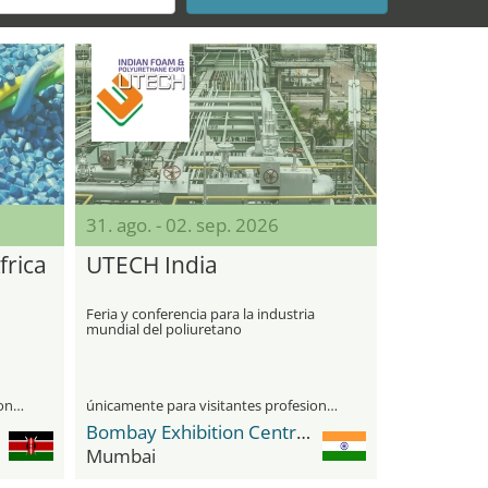
31. ago. - 02. sep. 2026
frica
UTECH India
Feria y conferencia para la industria
mundial del poliuretano
únicamente para visitantes profesionales
únicamente para visitantes profesionales
Bombay Exhibition Centre (BEC) NESCO
Mumbai