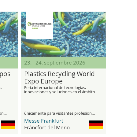
23. - 24. septiembre 2026
xpos
Plastics Recycling World
Expo Europe
s,
Feria internacional de tecnologías,
innovaciones y soluciones en el ámbito
del reciclaje de plásticos
únicamente para visitantes profesionales
únicamente para visitantes profesionales
Messe Frankfurt
Fráncfort del Meno