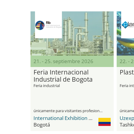
21. - 25. septiembre 2026
22. - 
Feria Internacional
Plas
Industrial de Bogota
Feria industrial
Feria in
únicamente para visitantes profesionales
International Exhibition Center Corferias
Uzexp
Bogotá
Tashk