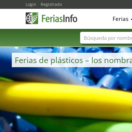
Login
Registrado
Ferias
Nombres de ferias
Ferias de plásticos – los nomb