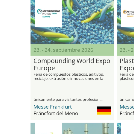
23. - 24. septiembre 2026
23. - 
Compounding World Expo
Plas
Europe
Expo
Feria de compuestos plásticos, aditivos,
Feria de
reciclaje, extrusión e innovaciones en la
plástico
industria de polímeros.
europea 
únicamente para visitantes profesionales
Messe Frankfurt
Messe
Fráncfort del Meno
Fránc