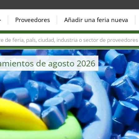
Proveedores
Añadir una feria nueva
Países
Ciudades
Sectores de ferias
Sectores de prove
ramientos de agosto 2026