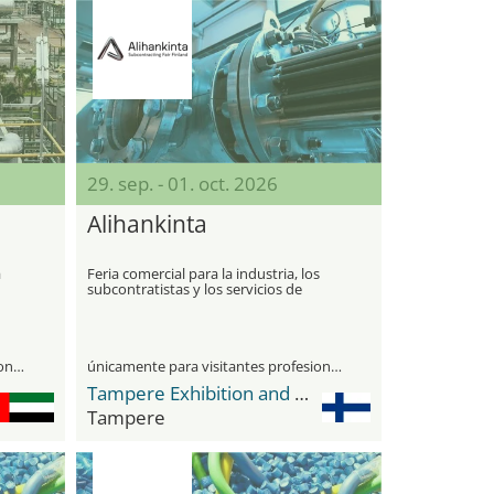
29. sep. - 01. oct. 2026
Alihankinta
a
Feria comercial para la industria, los
subcontratistas y los servicios de
producción
únicamente para visitantes profesionales
únicamente para visitantes profesionales
Tampere Exhibition and Sport Center
Tampere