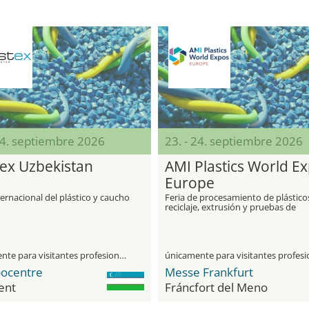
24. septiembre 2026
23. - 24. septiembre 2026
tex Uzbekistan
AMI Plastics World E
Europe
ternacional del plástico y caucho
Feria de procesamiento de plástico
reciclaje, extrusión y pruebas de
polímeros en Europa
únicamente para visitantes profesionales
ocentre
Messe Frankfurt
ent
Fráncfort del Meno