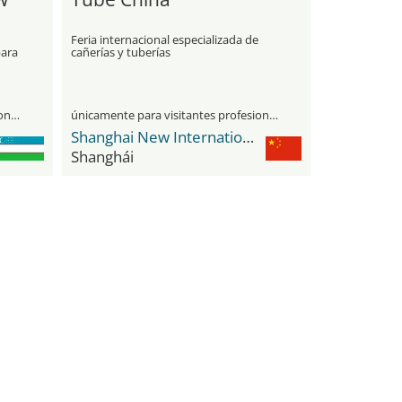
Feria internacional especializada de
para
cañerías y tuberías
únicamente para visitantes profesionales
únicamente para visitantes profesionales
Shanghai New International Expo Center - SNIEC
Shanghái