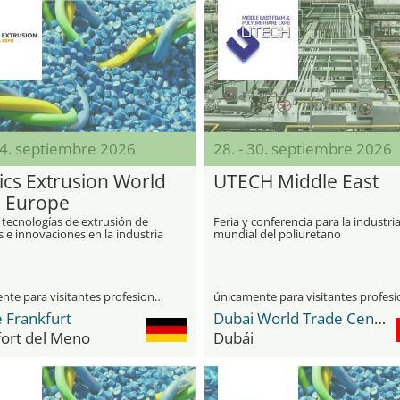
24. septiembre 2026
28. - 30. septiembre 2026
tics Extrusion World
UTECH Middle East
 Europe
 tecnologías de extrusión de
Feria y conferencia para la industri
s e innovaciones en la industria
mundial del poliuretano
del plástico
únicamente para visitantes profesionales
 Frankfurt
Dubai World Trade Center DWTC
fort del Meno
Dubái