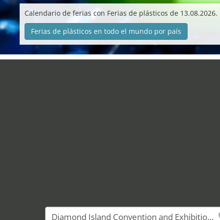
Calendario de ferias con Ferias de plásticos de 13.08.2026.
Ferias de plásticos en todo el mundo por país