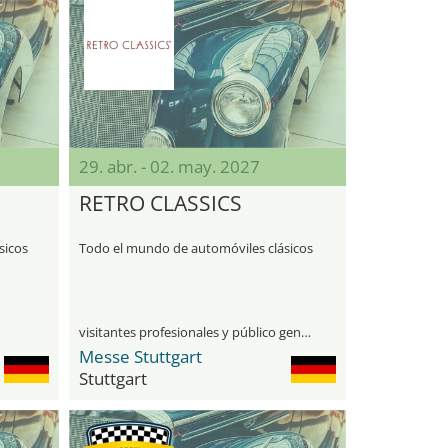
29. abr. - 02. may. 2027
RETRO CLASSICS
t)
sicos
Todo el mundo de automóviles clásicos
visitantes profesionales y público general
Messe Stuttgart
Stuttgart