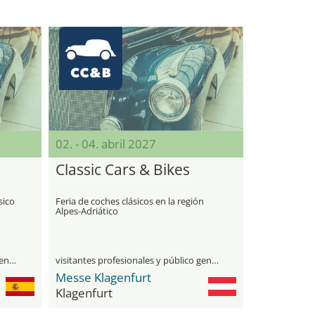
02. - 04. abril 2027
Classic Cars & Bikes
sico
Feria de coches clásicos en la región
Alpes-Adriático
visitantes profesionales y público general
visitantes profesionales y público general
Messe Klagenfurt
Klagenfurt