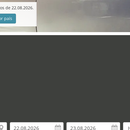
cos de 22.08.2026.
or país