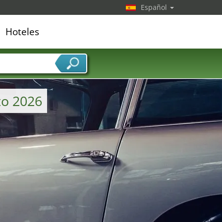
Español
Hoteles
edor de servicios
to 2026