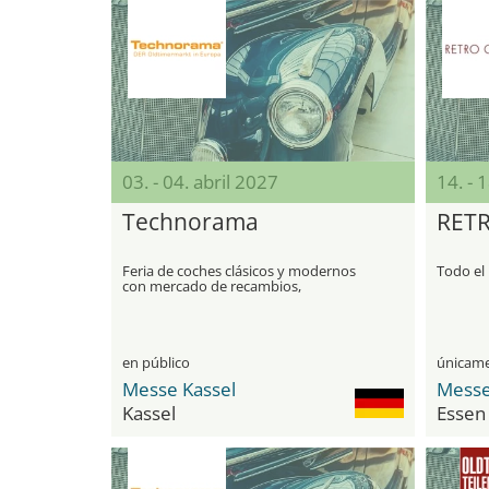
03. - 04. abril 2027
14. - 
Technorama
RETR
Feria de coches clásicos y modernos
Todo el
con mercado de recambios,
restauración y presentaciones de
clubes
en público
Messe Kassel
Messe
Kassel
Essen