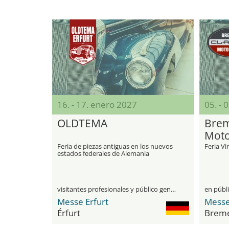
16. - 17. enero 2027
05. - 
OLDTEMA
Brem
Mot
Feria de piezas antiguas en los nuevos
Feria Vi
estados federales de Alemania
visitantes profesionales y público general
en públ
Messe Erfurt
Érfurt
Brem