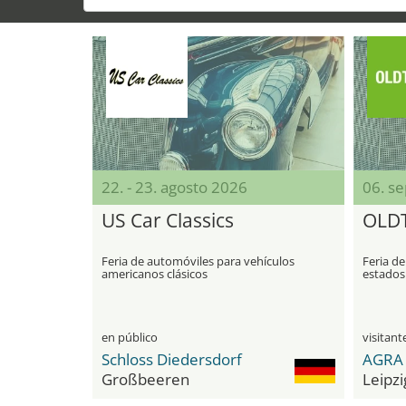
22. - 23. agosto 2026
06. s
US Car Classics
OLD
Feria de automóviles para vehículos
Feria de
americanos clásicos
estados
en público
Schloss Diedersdorf
AGRA 
Großbeeren
Leipzi