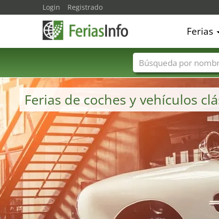
Login
Registrado
Ferias
Nombres de ferias
Ferias de coches y vehículos c