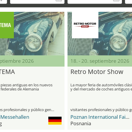
eptiembre 2026
18. - 20. septiembre 2026
TEMA
Retro Motor Show
 piezas antiguas en los nuevos
La mayor feria de automóviles clás
 federales de Alemania
y del mercado de coches antiguos 
Polonia
visitantes profesionales y público general
Messehallen
Poznan International Fair Grounds
g
Posnania