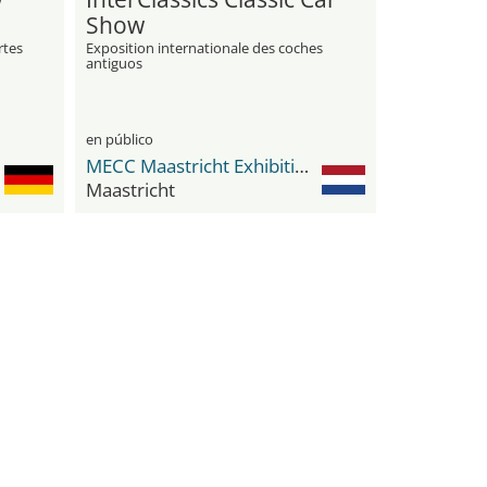
Show
rtes
Exposition internationale des coches
antiguos
en público
MECC Maastricht Exhibition & Congress Center
Maastricht