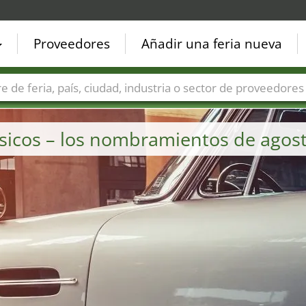
Proveedores
Añadir una feria nueva
Países
Ciudades
Sectores de ferias
Sectores de prove
lásicos – los nombramientos de agos