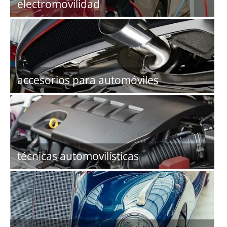
electromovilidad
accesorios para automóviles
técnicas automovilísticas