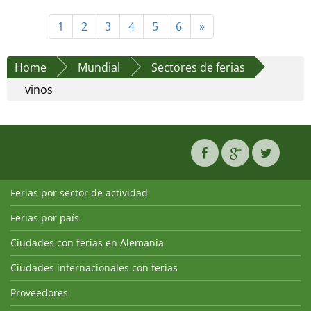
1
2
3
4
5
6
»
Home
Mundial
Sectores de ferias
vinos
Ferias por sector de actividad
Ferias por país
Ciudades con ferias en Alemania
Ciudades internacionales con ferias
Proveedores