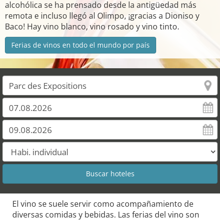
alcohólica se ha prensado desde la antigüedad más
remota e incluso llegó al Olimpo, ¡gracias a Dioniso y
Baco! Hay vino blanco, vino rosado y vino tinto.
Ferias de vinos en todo el mundo por país
El vino se suele servir como acompañamiento de
diversas comidas y bebidas. Las ferias del vino son