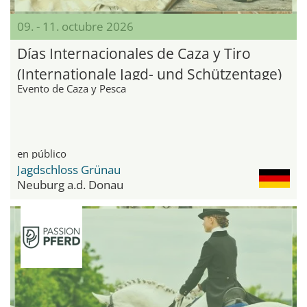
09. - 11. octubre 2026
Días Internacionales de Caza y Tiro
(Internationale Jagd- und Schützentage)
Evento de Caza y Pesca
en público
Jagdschloss Grünau
Neuburg a.d. Donau