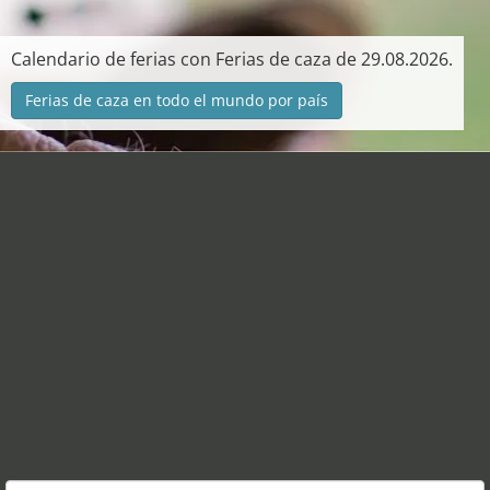
Calendario de ferias con Ferias de caza de 29.08.2026.
Ferias de caza en todo el mundo por país