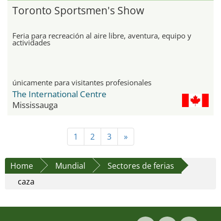
Toronto Sportsmen's Show
Feria para recreación al aire libre, aventura, equipo y
actividades
únicamente para visitantes profesionales
The International Centre
Mississauga
1
2
3
»
Home
Mundial
Sectores de ferias
caza